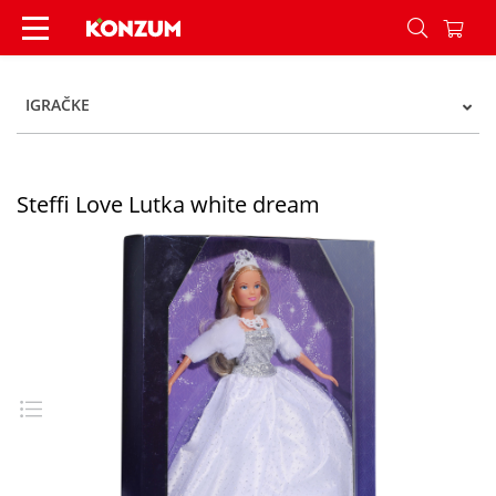
Steffi Love Lutka white dream - Konzum
IGRAČKE
Steffi Love Lutka white dream