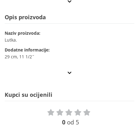
Opis proizvoda
Naziv proizvoda:
Lutka.
Dodatne informacije:
29 cm, 11 1/2˝
Kupci su ocijenili
0
od 5