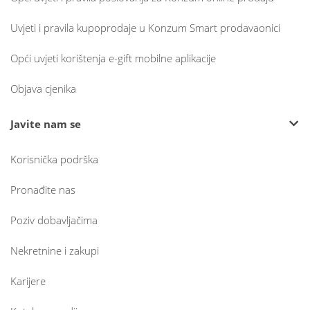
Uvjeti i pravila kupoprodaje u Konzum Smart prodavaonici
Opći uvjeti korištenja e-gift mobilne aplikacije
Objava cjenika
Javite nam se
Korisnička podrška
Pronađite nas
Poziv dobavljačima
Nekretnine i zakupi
Karijere