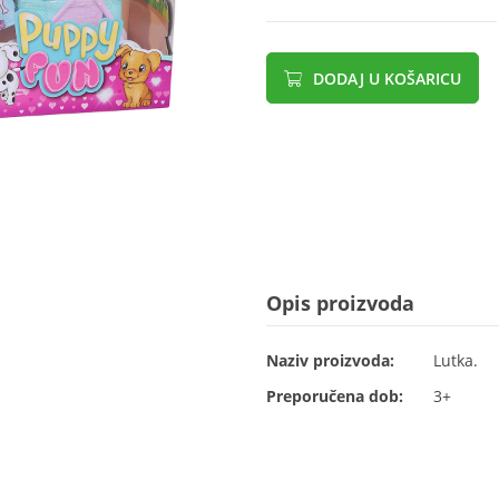
DODAJ U KOŠARICU
Opis proizvoda
Naziv proizvoda:
Lutka.
Preporučena dob:
3+