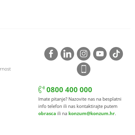
rnost
0800 400 000
Imate pitanje? Nazovite nas na besplatni
info telefon ili nas kontaktirajte putem
obrasca
ili na
konzum@konzum.hr
.