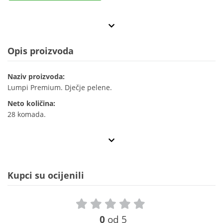
Opis proizvoda
Naziv proizvoda:
Lumpi Premium. Dječje pelene.
Neto količina:
28 komada.
Kupci su ocijenili
0
od 5