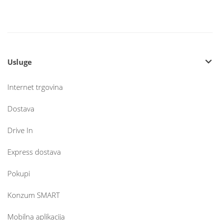
Usluge
Internet trgovina
Dostava
Drive In
Express dostava
Pokupi
Konzum SMART
Mobilna aplikacija