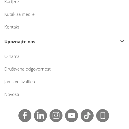
Karijere
Kutak za medije
Kontakt
Upoznajte nas
O nama
Društvena odgovornost
Jamstvo kvalitete
Novosti