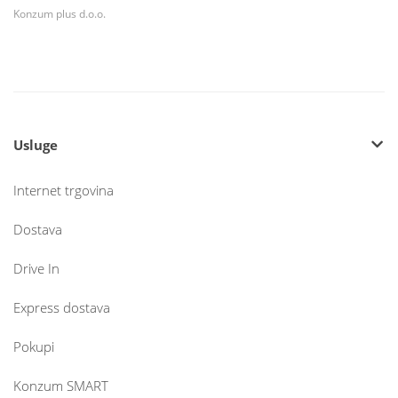
Konzum plus d.o.o.
Usluge
Internet trgovina
Dostava
Drive In
Express dostava
Pokupi
Konzum SMART