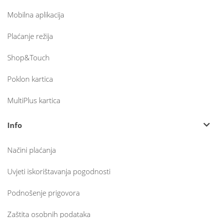
Mobilna aplikacija
Plaćanje režija
Shop&Touch
Poklon kartica
MultiPlus kartica
Info
Načini plaćanja
Uvjeti iskorištavanja pogodnosti
Podnošenje prigovora
Zaštita osobnih podataka