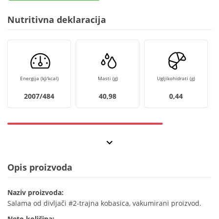
Nutritivna deklaracija
Energija (kJ/kcal)
Masti (g)
Ugljikohidrati (g)
2007/484
40,98
0,44
Opis proizvoda
Naziv proizvoda:
Salama od divljači #2-trajna kobasica, vakumirani proizvod.
Neto količina: