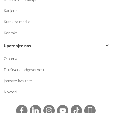
Karijere
Kutak za medije
Kontakt
Upoznajte nas
O nama
Društvena odgovornost
Jamstvo kvalitete
Novosti