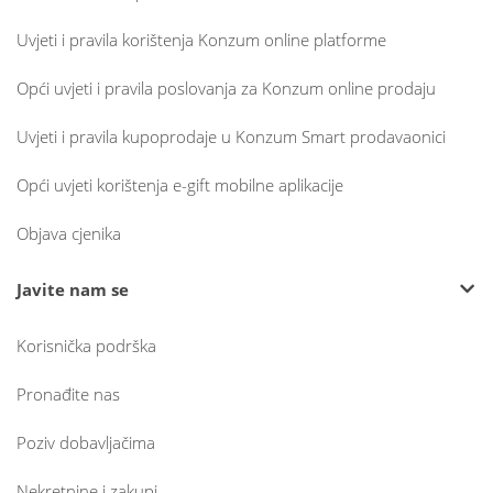
Uvjeti i pravila korištenja Konzum online platforme
Opći uvjeti i pravila poslovanja za Konzum online prodaju
Uvjeti i pravila kupoprodaje u Konzum Smart prodavaonici
Opći uvjeti korištenja e-gift mobilne aplikacije
Objava cjenika
Javite nam se
Korisnička podrška
Pronađite nas
Poziv dobavljačima
Nekretnine i zakupi