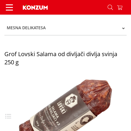
Grof Lovski Salama od divljači divlja svinja 250 
MESNA DELIKATESA
Grof Lovski Salama od divljači divlja svinja
250 g