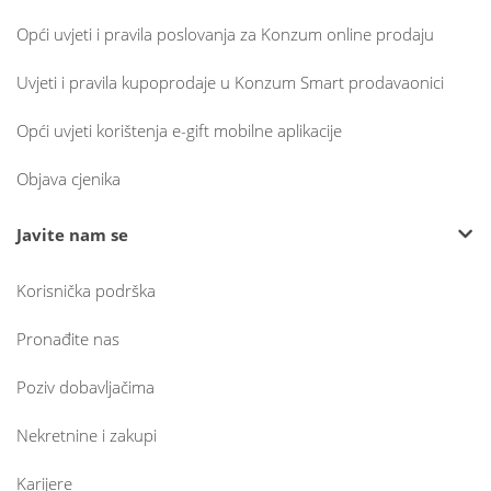
Opći uvjeti i pravila poslovanja za Konzum online prodaju
Uvjeti i pravila kupoprodaje u Konzum Smart prodavaonici
Opći uvjeti korištenja e-gift mobilne aplikacije
Objava cjenika
Javite nam se
Korisnička podrška
Pronađite nas
Poziv dobavljačima
Nekretnine i zakupi
Karijere