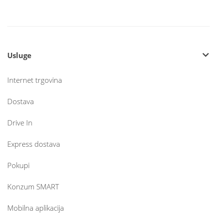
Usluge
Internet trgovina
Dostava
Drive In
Express dostava
Pokupi
Konzum SMART
Mobilna aplikacija