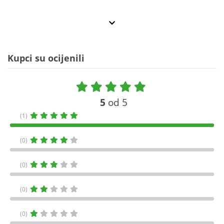
Kupci su ocijenili
5
od 5
(1)
(0)
(0)
(0)
(0)