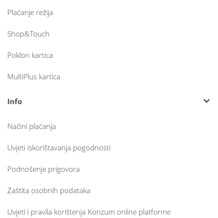
Plaćanje režija
Shop&Touch
Poklon kartica
MultiPlus kartica
Info
Načini plaćanja
Uvjeti iskorištavanja pogodnosti
Podnošenje prigovora
Zaštita osobnih podataka
Uvjeti i pravila korištenja Konzum online platforme