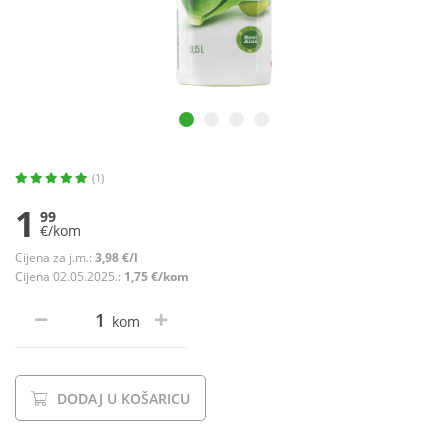
(1)
1
99
€/kom
Cijena za j.m.:
3,98 €/l
Cijena 02.05.2025.:
1,75 €/kom
kom
DODAJ U KOŠARICU