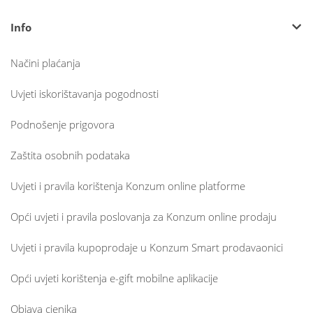
Info
Načini plaćanja
Uvjeti iskorištavanja pogodnosti
Podnošenje prigovora
Zaštita osobnih podataka
Uvjeti i pravila korištenja Konzum online platforme
Opći uvjeti i pravila poslovanja za Konzum online prodaju
Uvjeti i pravila kupoprodaje u Konzum Smart prodavaonici
Opći uvjeti korištenja e-gift mobilne aplikacije
Objava cjenika