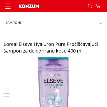
L'oreal Elseve Hyaluron Pure Pročišćavajući šam
ŠAMPONI
L'oreal Elseve Hyaluron Pure Pročišćavajući
šampon za dehidriranu kosu 400 ml