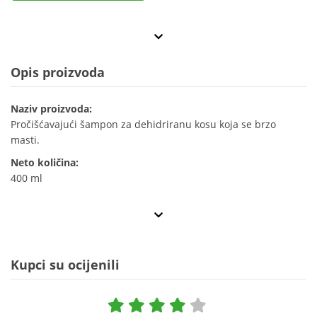
Opis proizvoda
Naziv proizvoda:
Pročišćavajući šampon za dehidriranu kosu koja se brzo
masti.
Neto količina:
400 ml
Kupci su ocijenili