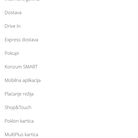
Dostava
Drive In
Express dostava
Pokupi
Konzum SMART
Mobilna aplikacija
Plaćanje režija
Shop&Touch
Poklon kartica
MultiPlus kartica