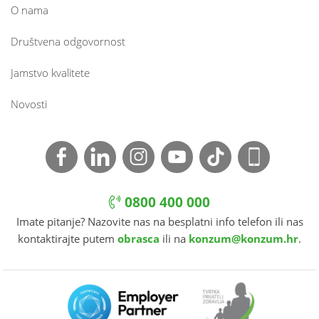
O nama
Društvena odgovornost
Jamstvo kvalitete
Novosti
0800 400 000
Imate pitanje? Nazovite nas na besplatni info telefon ili nas
kontaktirajte putem
obrasca
ili na
konzum@konzum.hr
.