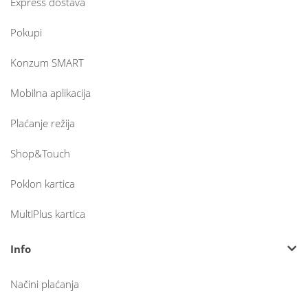
Express dostava
Pokupi
Konzum SMART
Mobilna aplikacija
Plaćanje režija
Shop&Touch
Poklon kartica
MultiPlus kartica
Info
Načini plaćanja