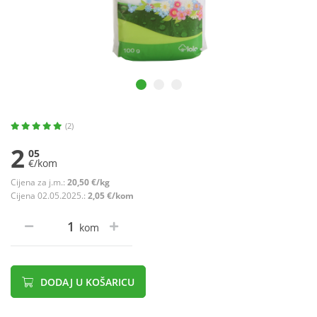
(2)
2
05
€/kom
Cijena za j.m.:
20,50 €/kg
Cijena 02.05.2025.:
2,05 €/kom
kom
DODAJ U KOŠARICU