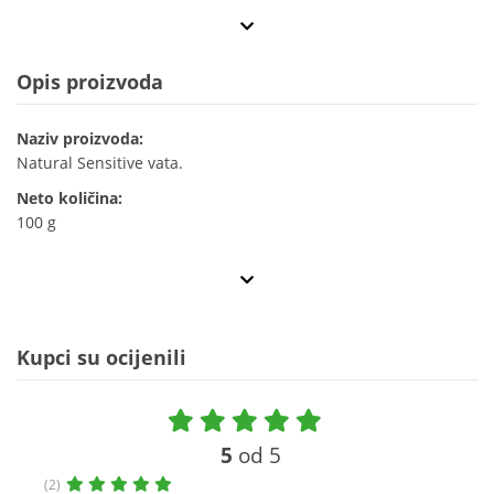
Opis proizvoda
Naziv proizvoda:
Natural Sensitive vata.
Neto količina:
100 g
Kupci su ocijenili
5
od 5
(2)