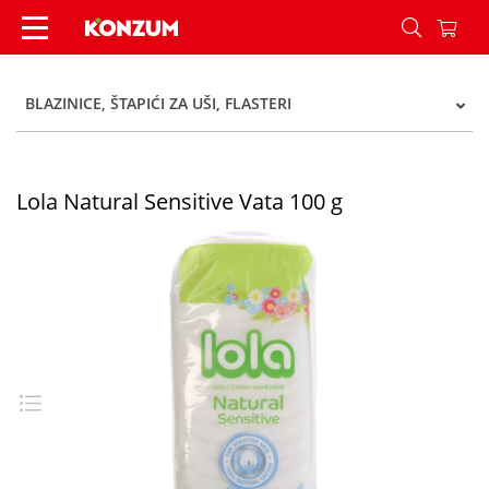
Lola Natural Sensitive Vata 100 g - Konzum
BLAZINICE, ŠTAPIĆI ZA UŠI, FLASTERI
Lola Natural Sensitive Vata 100 g