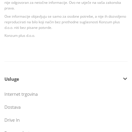
nije odgovoran za netočne informacije. Ovo ne utječe na vaša zakonska
prava.
Ove informacije objavljuju se samo za osobne potrebe, a nije ih dozvoljeno
reproducirati na bilo koji način bez prethodne suglasnosti Konzum plus
d.o.o. niti bez pisane potvrde.
Konzum plus d.o.o.
Usluge
Internet trgovina
Dostava
Drive In