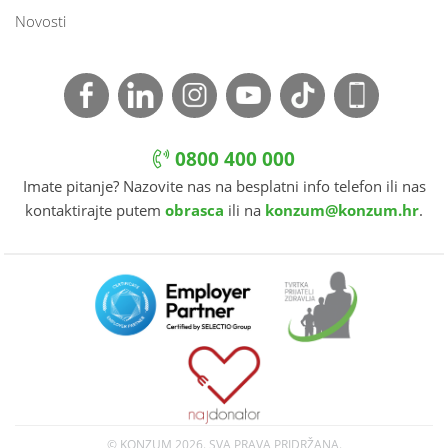
Novosti
0800 400 000
Imate pitanje? Nazovite nas na besplatni info telefon ili nas
kontaktirajte putem
obrasca
ili na
konzum@konzum.hr
.
© KONZUM
2026. SVA PRAVA PRIDRŽANA.