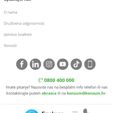
O nama
Društvena odgovornost
Jamstvo kvalitete
Novosti
0800 400 000
Imate pitanje? Nazovite nas na besplatni info telefon ili nas
kontaktirajte putem
obrasca
ili na
konzum@konzum.hr
.