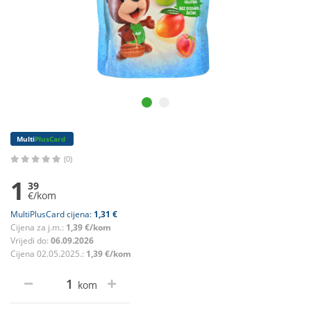
Multi
PlusCard
(0)
1
39
€/kom
MultiPlusCard cijena:
1,31 €
Cijena za j.m.:
1,39 €/kom
Vrijedi do:
06.09.2026
Cijena 02.05.2025.:
1,39 €/kom
kom