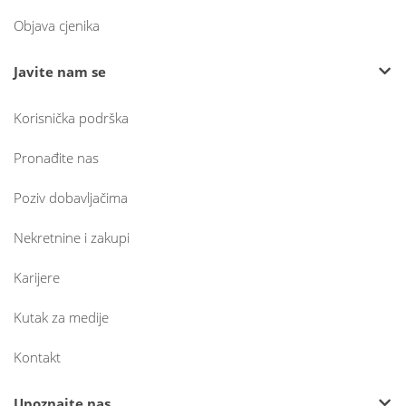
Objava cjenika
Javite nam se
Korisnička podrška
Pronađite nas
Poziv dobavljačima
Nekretnine i zakupi
Karijere
Kutak za medije
Kontakt
Upoznajte nas