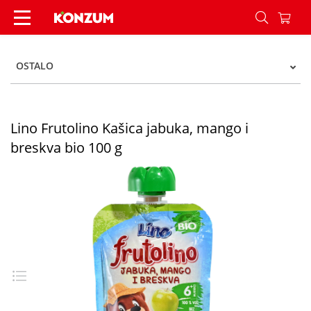
Lino Frutolino Kašica jabuka, mango i breskva bi
OSTALO
Lino Frutolino Kašica jabuka, mango i
breskva bio 100 g