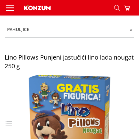
Lino Pillows Punjeni jastučići lino lada nougat 2
PAHULJICE
Lino Pillows Punjeni jastučići lino lada nougat
250 g