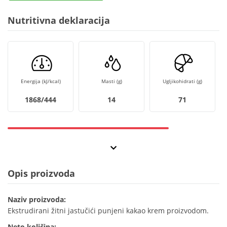
Nutritivna deklaracija
Energija (kJ/kcal)
Masti (g)
Ugljikohidrati (g)
1868/444
14
71
Opis proizvoda
Naziv proizvoda:
Ekstrudirani žitni jastučići punjeni kakao krem proizvodom.
Neto količina: