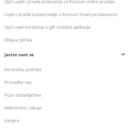
Opći uvjeti i pravila poslovanja za Konzum online prodaju
Uvjeti i pravila kupoprodaje u Konzum Smart prodavaonici
Opći uvjeti korištenja e-gift mobilne aplikacije
Objava cjenika
Javite nam se
Korisnička podrška
Pronađite nas
Poziv dobavljačima
Nekretnine i zakupi
Karijere