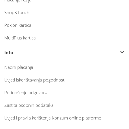
Shop&Touch
Poklon kartica
MultiPlus kartica
Info
Načini plaćanja
Uvjeti iskorištavanja pogodnosti
Podnošenje prigovora
Zaštita osobnih podataka
Uvjeti i pravila korištenja Konzum online platforme