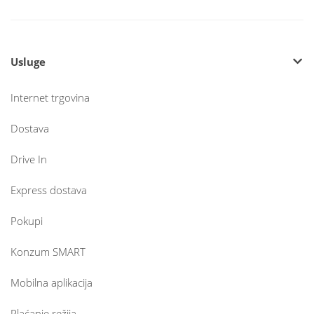
Usluge
Internet trgovina
Dostava
Drive In
Express dostava
Pokupi
Konzum SMART
Mobilna aplikacija
Plaćanje režija