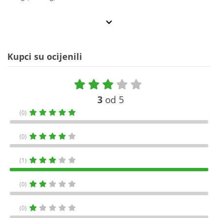
Kupci su ocijenili
3
od 5
(0)
(0)
(1)
(0)
(0)