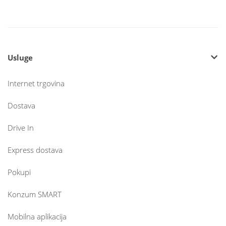
Usluge
Internet trgovina
Dostava
Drive In
Express dostava
Pokupi
Konzum SMART
Mobilna aplikacija