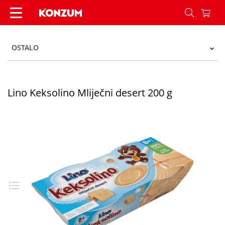
Lino Keksolino Mliječni desert 200 g - Konzum
OSTALO
Lino Keksolino Mliječni desert 200 g