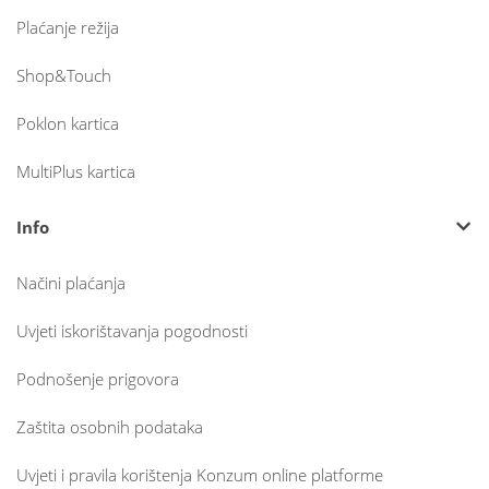
Plaćanje režija
Shop&Touch
Poklon kartica
MultiPlus kartica
Info
Načini plaćanja
Uvjeti iskorištavanja pogodnosti
Podnošenje prigovora
Zaštita osobnih podataka
Uvjeti i pravila korištenja Konzum online platforme