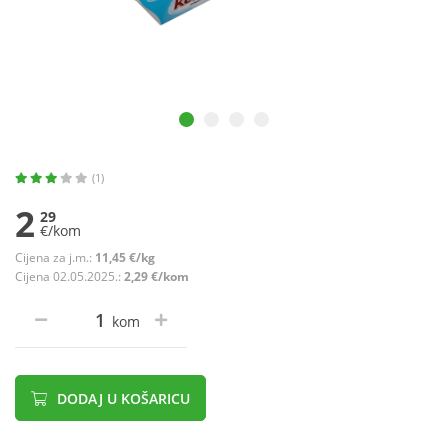
(1)
2
29
€/kom
Cijena za j.m.:
11,45 €/kg
Cijena 02.05.2025.:
2,29 €/kom
kom
DODAJ U KOŠARICU