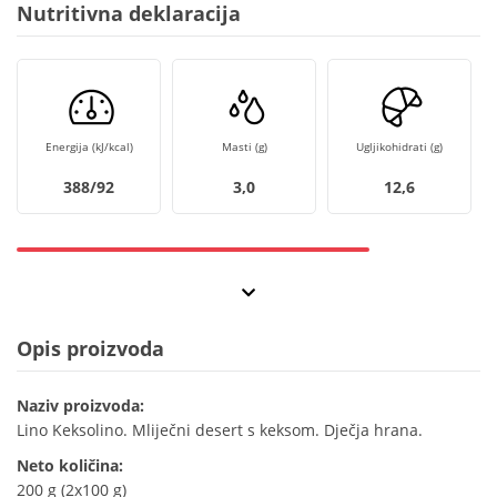
Nutritivna deklaracija
Energija (kJ/kcal)
Masti (g)
Ugljikohidrati (g)
388/92
3,0
12,6
Opis proizvoda
Naziv proizvoda:
Lino Keksolino. Mliječni desert s keksom. Dječja hrana.
Neto količina:
200 g (2x100 g)