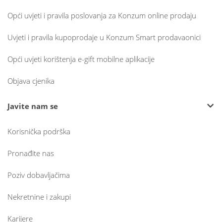
Opći uvjeti i pravila poslovanja za Konzum online prodaju
Uvjeti i pravila kupoprodaje u Konzum Smart prodavaonici
Opći uvjeti korištenja e-gift mobilne aplikacije
Objava cjenika
Javite nam se
Korisnička podrška
Pronađite nas
Poziv dobavljačima
Nekretnine i zakupi
Karijere