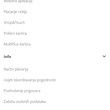
Mobilna aplikacija
Plaćanje režija
Shop&Touch
Poklon kartica
MultiPlus kartica
Info
Načini plaćanja
Uvjeti iskorištavanja pogodnosti
Podnošenje prigovora
Zaštita osobnih podataka