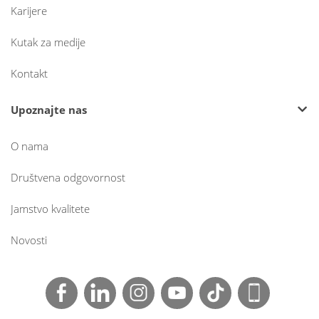
Karijere
Kutak za medije
Kontakt
Upoznajte nas
O nama
Društvena odgovornost
Jamstvo kvalitete
Novosti