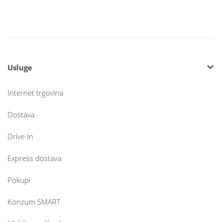
Usluge
Internet trgovina
Dostava
Drive In
Express dostava
Pokupi
Konzum SMART