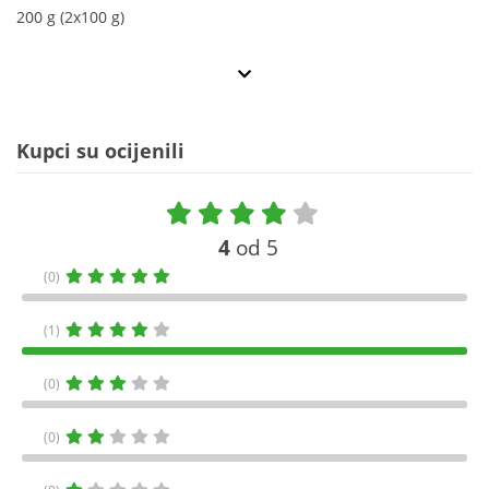
200 g (2x100 g)
Kupci su ocijenili
4
od 5
(0)
(1)
(0)
(0)