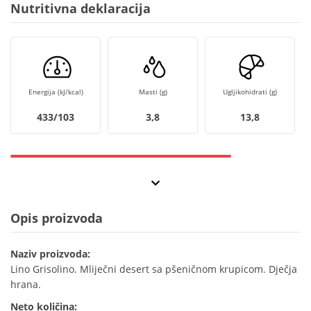
Nutritivna deklaracija
Energija (kJ/kcal)
Masti (g)
Ugljikohidrati (g)
433/103
3,8
13,8
Opis proizvoda
Naziv proizvoda:
Lino Grisolino. Mliječni desert sa pšeničnom krupicom. Dječja
hrana.
Neto količina: