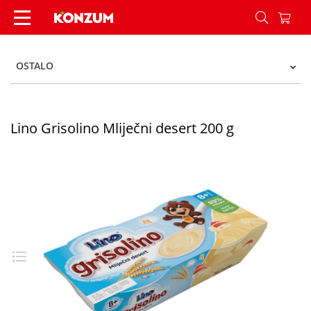
Lino Grisolino Mliječni desert 200 g - Konzum
OSTALO
Lino Grisolino Mliječni desert 200 g