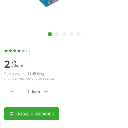
(1)
2
29
€/kom
Cijena za j.m.:
11,45 €/kg
Cijena 02.05.2025.:
2,29 €/kom
kom
DODAJ U KOŠARICU