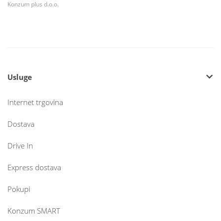
Konzum plus d.o.o.
Usluge
Internet trgovina
Dostava
Drive In
Express dostava
Pokupi
Konzum SMART