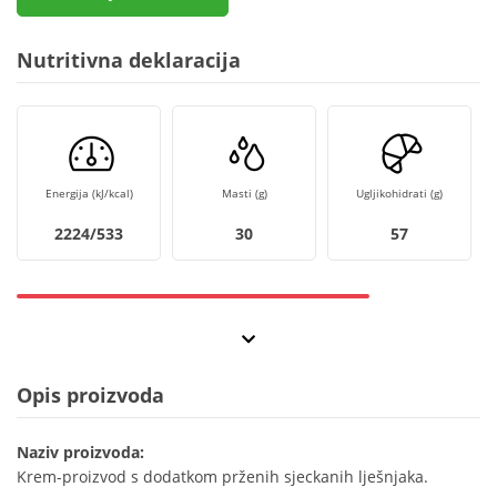
Nutritivna deklaracija
Energija (kJ/kcal)
Masti (g)
Ugljikohidrati (g)
2224/533
30
57
Opis proizvoda
Naziv proizvoda:
Krem-proizvod s dodatkom prženih sjeckanih lješnjaka.