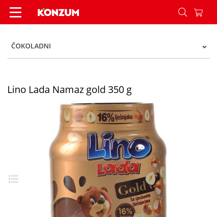
Lino Lada Namaz gold 350 g - Konzum
ČOKOLADNI
Lino Lada Namaz gold 350 g