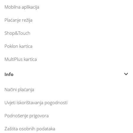
Mobilna aplikacija
Plaćanje režija
Shop&Touch
Poklon kartica
MultiPlus kartica
Info
Načini plaćanja
Uvjeti iskorištavanja pogodnosti
Podnošenje prigovora
Zaštita osobnih podataka