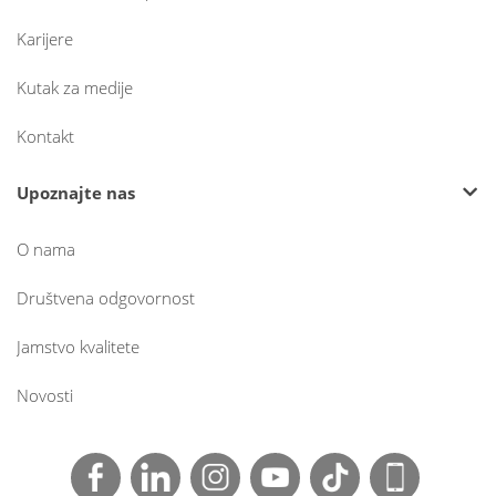
Karijere
Kutak za medije
Kontakt
Upoznajte nas
O nama
Društvena odgovornost
Jamstvo kvalitete
Novosti