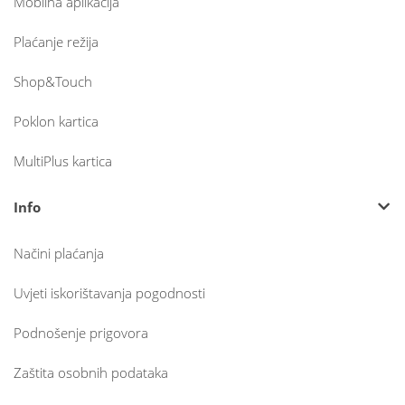
Mobilna aplikacija
Plaćanje režija
Shop&Touch
Poklon kartica
MultiPlus kartica
Info
Načini plaćanja
Uvjeti iskorištavanja pogodnosti
Podnošenje prigovora
Zaštita osobnih podataka