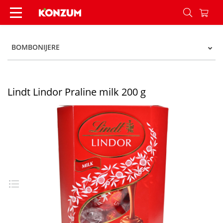
Lindt Lindor Praline milk 200 g - Konzum
BOMBONIJERE
Lindt Lindor Praline milk 200 g