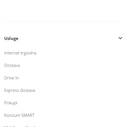
Usluge
Internet trgovina
Dostava
Drive In
Express dostava
Pokupi
Konzum SMART