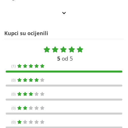
Kupci su ocijenili
5
od 5
(1)
(0)
(0)
(0)
(0)