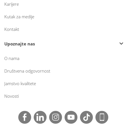
Karijere
Kutak za medije
Kontakt
Upoznajte nas
O nama
Društvena odgovornost
Jamstvo kvalitete
Novosti