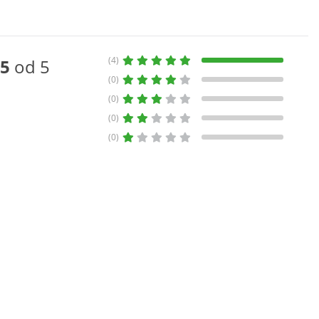
(4)
5
od 5
(0)
(0)
(0)
(0)