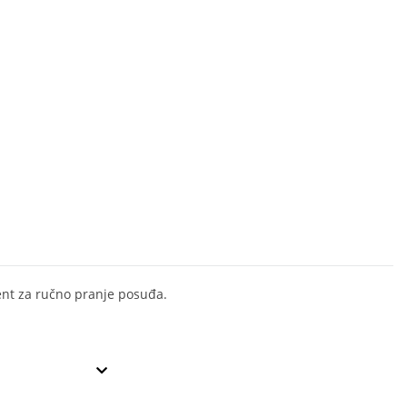
nt za ručno pranje posuđa.