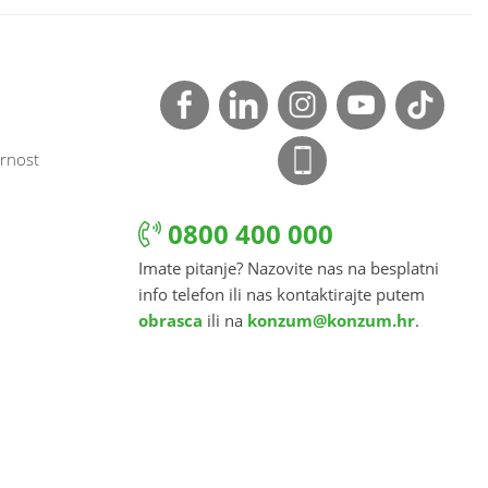
rnost
0800 400 000
Imate pitanje? Nazovite nas na besplatni
info telefon ili nas kontaktirajte putem
obrasca
ili na
konzum@konzum.hr
.