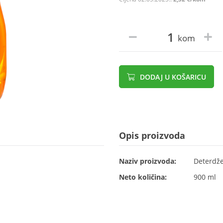
kom
DODAJ U KOŠARICU
Opis proizvoda
Naziv proizvoda:
Deterdže
Neto količina:
900 ml