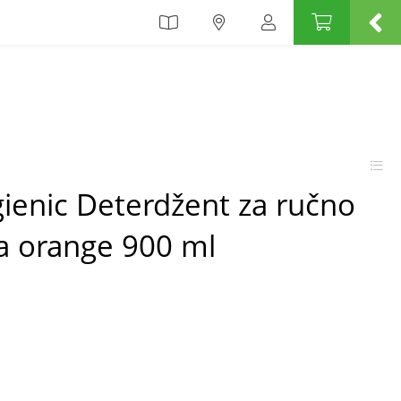
ygienic Deterdžent za ručno
a orange 900 ml