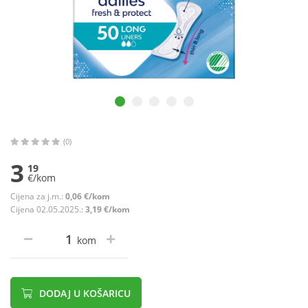
(0)
3
19
€/kom
Cijena za j.m.:
0,06 €/kom
Cijena 02.05.2025.:
3,19 €/kom
kom
DODAJ U KOŠARICU