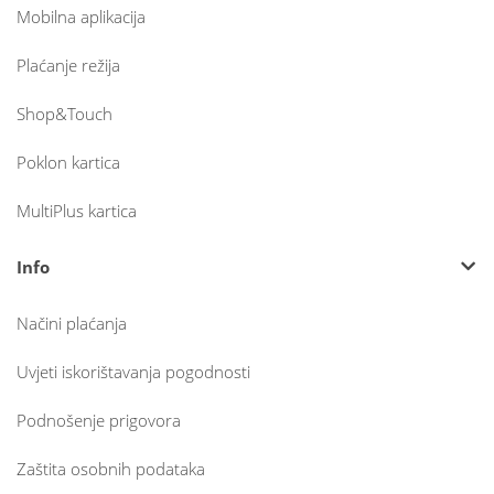
Mobilna aplikacija
Plaćanje režija
Shop&Touch
Poklon kartica
MultiPlus kartica
Info
Načini plaćanja
Uvjeti iskorištavanja pogodnosti
Podnošenje prigovora
Zaštita osobnih podataka