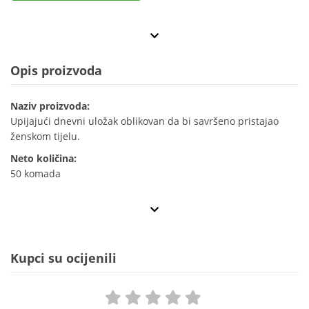
Opis proizvoda
Naziv proizvoda:
Upijajući dnevni uložak oblikovan da bi savršeno pristajao
ženskom tijelu.
Neto količina:
50 komada
Kupci su ocijenili