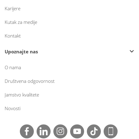
Karijere
Kutak za medije
Kontakt
Upoznajte nas
O nama
Društvena odgovornost
Jamstvo kvalitete
Novosti