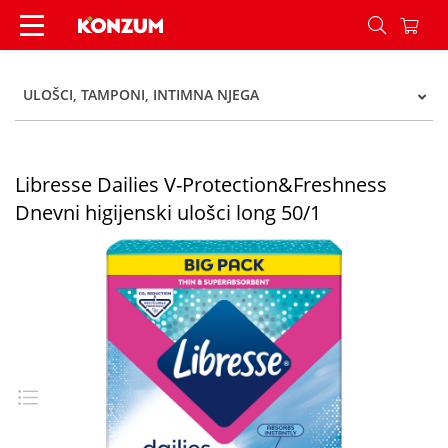
Libresse Dailies V-Protection&Freshness Dnevni h
ULOŠCI, TAMPONI, INTIMNA NJEGA
Libresse Dailies V-Protection&Freshness
Dnevni higijenski ulošci long 50/1