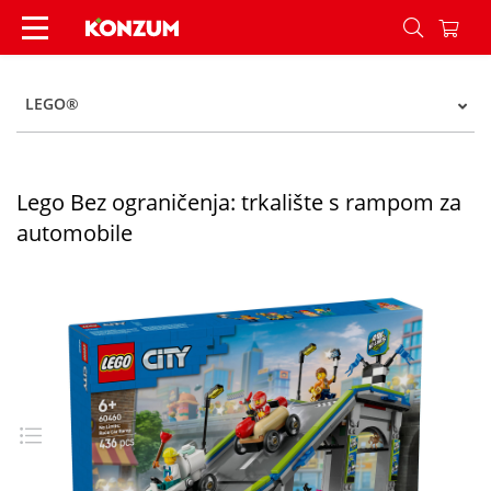
Lego Bez ograničenja: trkalište s rampom za au
LEGO®
Lego Bez ograničenja: trkalište s rampom za
automobile