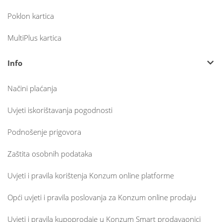
Poklon kartica
MultiPlus kartica
Info
Načini plaćanja
Uvjeti iskorištavanja pogodnosti
Podnošenje prigovora
Zaštita osobnih podataka
Uvjeti i pravila korištenja Konzum online platforme
Opći uvjeti i pravila poslovanja za Konzum online prodaju
Uvjeti i pravila kupoprodaje u Konzum Smart prodavaonici