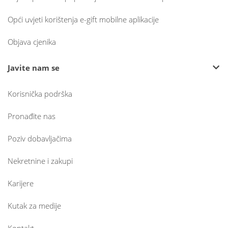
Opći uvjeti korištenja e-gift mobilne aplikacije
Objava cjenika
Javite nam se
Korisnička podrška
Pronađite nas
Poziv dobavljačima
Nekretnine i zakupi
Karijere
Kutak za medije