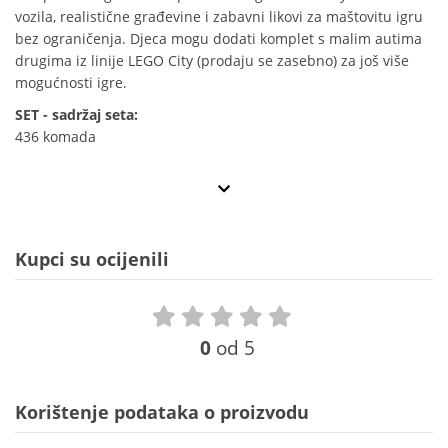
vozila, realistične građevine i zabavni likovi za maštovitu igru
bez ograničenja. Djeca mogu dodati komplet s malim autima
drugima iz linije LEGO City (prodaju se zasebno) za još više
mogućnosti igre.
SET - sadržaj seta:
436 komada
Kupci su ocijenili
0
od 5
Korištenje podataka o proizvodu