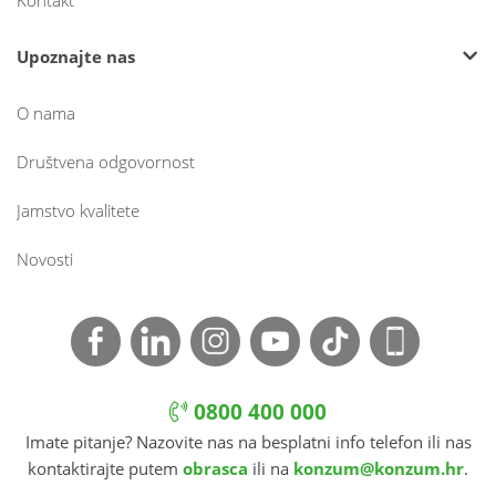
Kontakt
Upoznajte nas
O nama
Društvena odgovornost
Jamstvo kvalitete
Novosti
0800 400 000
Imate pitanje? Nazovite nas na besplatni info telefon ili nas
kontaktirajte putem
obrasca
ili na
konzum@konzum.hr
.