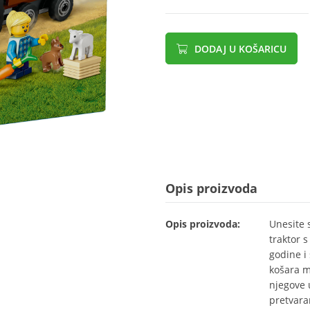
DODAJ U KOŠARICU
Opis proizvoda
Opis proizvoda:
Unesite 
traktor 
godine i 
košara m
njegove u
pretvara