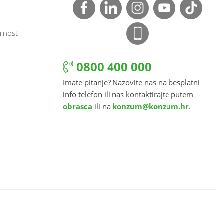
rnost
0800 400 000
Imate pitanje? Nazovite nas na besplatni
info telefon ili nas kontaktirajte putem
obrasca
ili na
konzum@konzum.hr
.