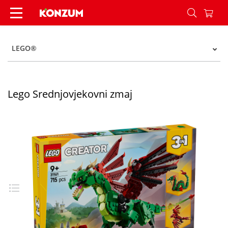
Lego Srednjovjekovni zmaj - Konzum
LEGO®
Lego Srednjovjekovni zmaj