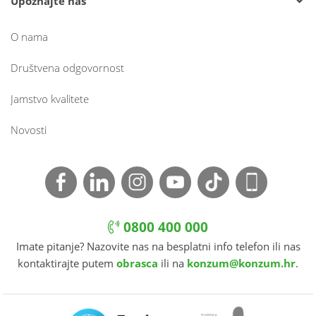
Upoznajte nas
O nama
Društvena odgovornost
Jamstvo kvalitete
Novosti
0800 400 000
Imate pitanje? Nazovite nas na besplatni info telefon ili nas
kontaktirajte putem
obrasca
ili na
konzum@konzum.hr
.