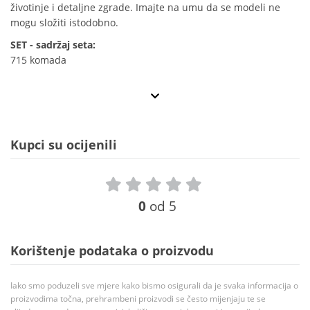
životinje i detaljne zgrade. Imajte na umu da se modeli ne
mogu složiti istodobno.
SET - sadržaj seta:
715 komada
Kupci su ocijenili
0
od 5
Korištenje podataka o proizvodu
Iako smo poduzeli sve mjere kako bismo osigurali da je svaka informacija o
proizvodima točna, prehrambeni proizvodi se često mijenjaju te se