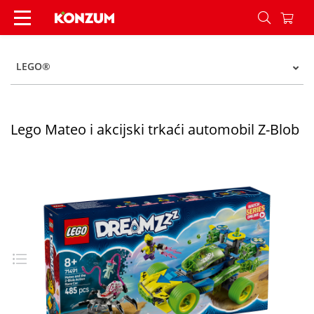
Lego Mateo i akcijski trkaći automobil Z-Blob - 
LEGO®
Lego Mateo i akcijski trkaći automobil Z-Blob