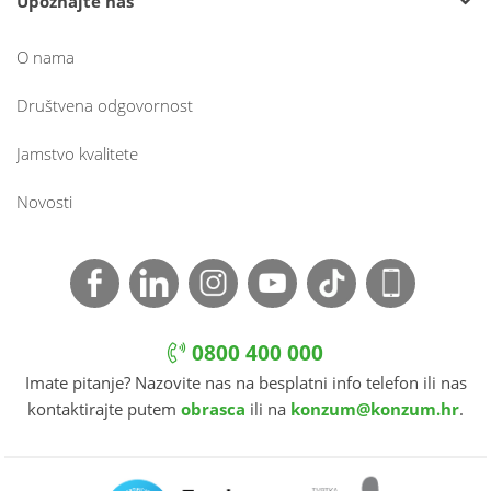
Upoznajte nas
O nama
Društvena odgovornost
Jamstvo kvalitete
Novosti
0800 400 000
Imate pitanje? Nazovite nas na besplatni info telefon ili nas
kontaktirajte putem
obrasca
ili na
konzum@konzum.hr
.