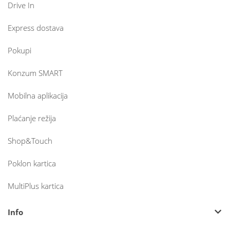
Drive In
Express dostava
Pokupi
Konzum SMART
Mobilna aplikacija
Plaćanje režija
Shop&Touch
Poklon kartica
MultiPlus kartica
Info