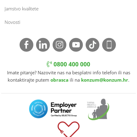
Jamstvo kvalitete
Novosti
0800 400 000
Imate pitanje? Nazovite nas na besplatni info telefon ili nas
kontaktirajte putem
obrasca
ili na
konzum@konzum.hr
.