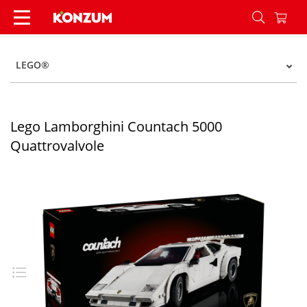
Lego Lamborghini Countach 5000 Quattrovalvole
LEGO®
Lego Lamborghini Countach 5000
Quattrovalvole