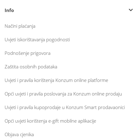
Info
Načini plaćanja
Uvjeti iskorištavanja pogodnosti
Podnošenje prigovora
Zaštita osobnih podataka
Uvjeti i pravila korištenja Konzum online platforme
Opći uvjeti i pravila poslovanja za Konzum online prodaju
Uvjeti i pravila kupoprodaje u Konzum Smart prodavaonici
Opći uvjeti korištenja e-gift mobilne aplikacije
Objava cjenika