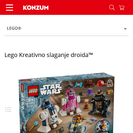
Lego Kreativno slaganje droida™ - Konzum
LEGO®
Lego Kreativno slaganje droida™