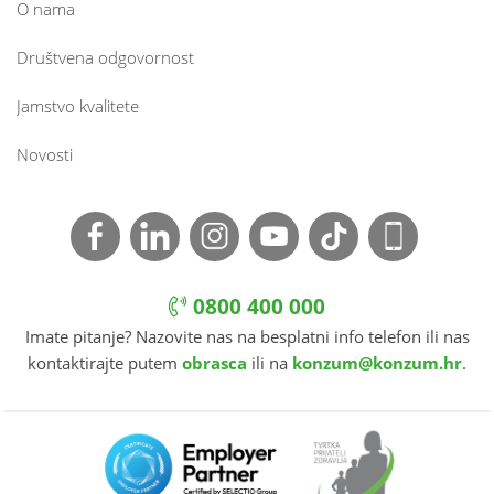
O nama
Društvena odgovornost
Jamstvo kvalitete
Novosti
0800 400 000
Imate pitanje? Nazovite nas na besplatni info telefon ili nas
kontaktirajte putem
obrasca
ili na
konzum@konzum.hr
.