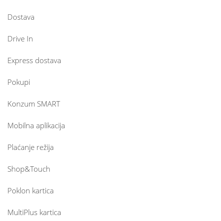
Dostava
Drive In
Express dostava
Pokupi
Konzum SMART
Mobilna aplikacija
Plaćanje režija
Shop&Touch
Poklon kartica
MultiPlus kartica