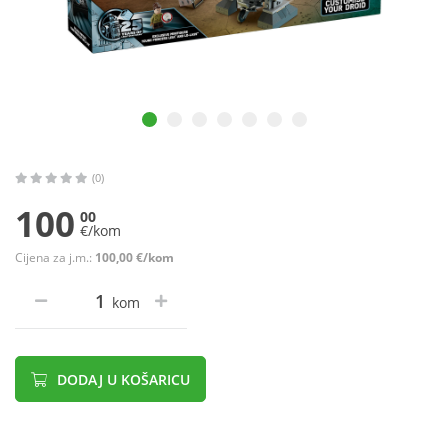
(0)
100
00
€/kom
Cijena za j.m.:
100,00 €/kom
kom
DODAJ U KOŠARICU