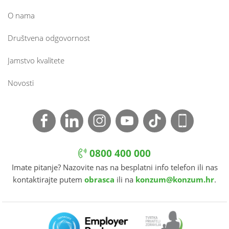
O nama
Društvena odgovornost
Jamstvo kvalitete
Novosti
0800 400 000
Imate pitanje? Nazovite nas na besplatni info telefon ili nas
kontaktirajte putem
obrasca
ili na
konzum@konzum.hr
.