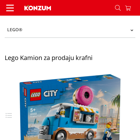
Lego Kamion za prodaju krafni - Konzum
LEGO®
Lego Kamion za prodaju krafni