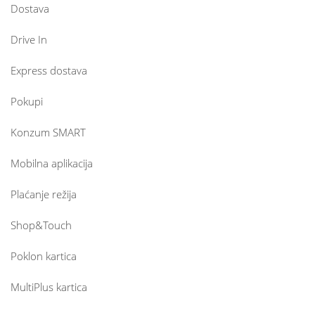
Dostava
Drive In
Express dostava
Pokupi
Konzum SMART
Mobilna aplikacija
Plaćanje režija
Shop&Touch
Poklon kartica
MultiPlus kartica