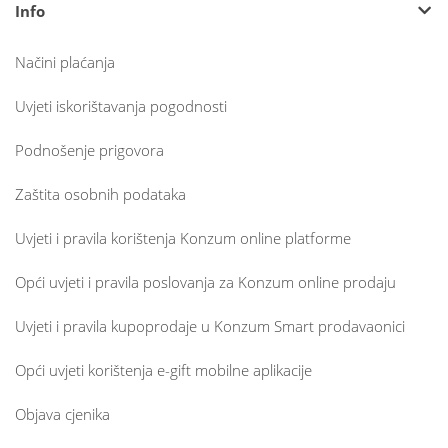
Info
Načini plaćanja
Uvjeti iskorištavanja pogodnosti
Podnošenje prigovora
Zaštita osobnih podataka
Uvjeti i pravila korištenja Konzum online platforme
Opći uvjeti i pravila poslovanja za Konzum online prodaju
Uvjeti i pravila kupoprodaje u Konzum Smart prodavaonici
Opći uvjeti korištenja e-gift mobilne aplikacije
Objava cjenika