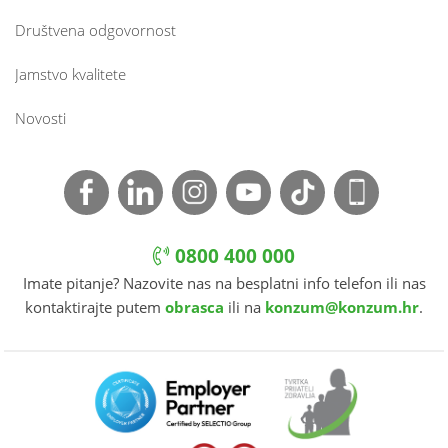
Društvena odgovornost
Jamstvo kvalitete
Novosti
0800 400 000
Imate pitanje? Nazovite nas na besplatni info telefon ili nas
kontaktirajte putem
obrasca
ili na
konzum@konzum.hr
.