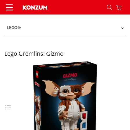
Lego Gremlins: Gizmo - Konzum
LEGO®
Lego Gremlins: Gizmo