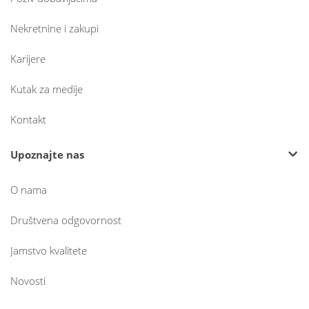
Nekretnine i zakupi
Karijere
Kutak za medije
Kontakt
Upoznajte nas
O nama
Društvena odgovornost
Jamstvo kvalitete
Novosti