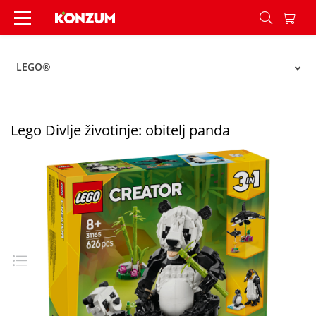
Lego Divlje životinje: obitelj panda - Konzum
LEGO®
Lego Divlje životinje: obitelj panda