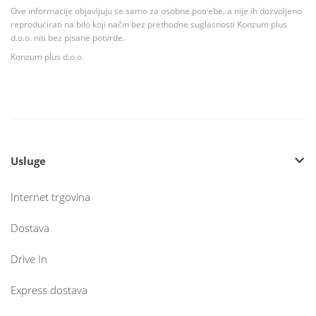
Ove informacije objavljuju se samo za osobne potrebe, a nije ih dozvoljeno
reproducirati na bilo koji način bez prethodne suglasnosti Konzum plus
d.o.o. niti bez pisane potvrde.
Konzum plus d.o.o.
Usluge
Internet trgovina
Dostava
Drive In
Express dostava