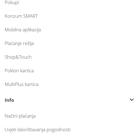
Pokupi
Konzum SMART
Mobilna aplikacija
Plaćanje režija
Shop&Touch
Poklon kartica
MultiPlus kartica
Info
Načini plaćanja
Uvjeti iskorištavanja pogodnosti