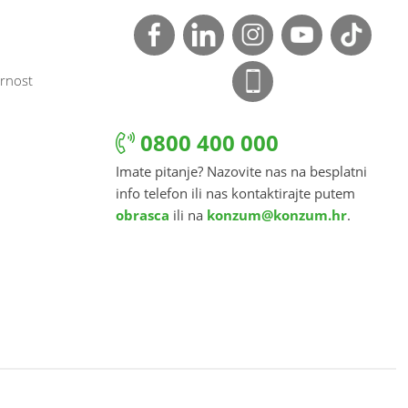
rnost
0800 400 000
Imate pitanje? Nazovite nas na besplatni
info telefon ili nas kontaktirajte putem
obrasca
ili na
konzum@konzum.hr
.