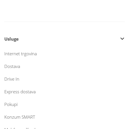
Usluge
Internet trgovina
Dostava
Drive In
Express dostava
Pokupi
Konzum SMART