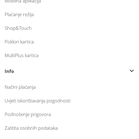
Mobilna aplikacija
Plaćanje režija
Shop&Touch
Poklon kartica
MultiPlus kartica
Info
Načini plaćanja
Uvjeti iskorištavanja pogodnosti
Podnošenje prigovora
Zaštita osobnih podataka