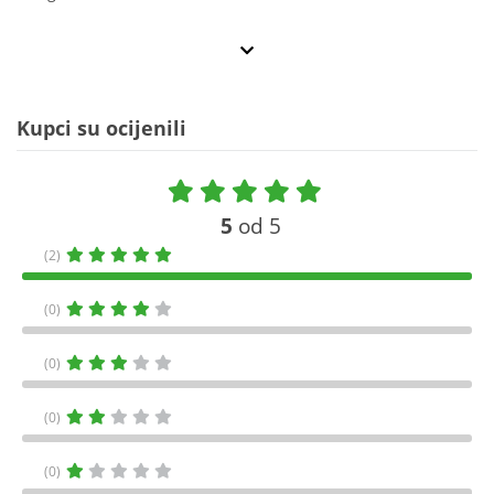
Kupci su ocijenili
5
od 5
(2)
(0)
(0)
(0)
(0)