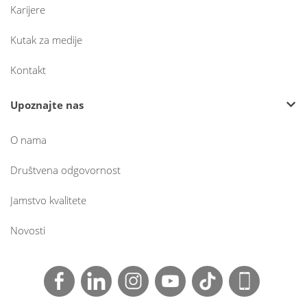
Karijere
Kutak za medije
Kontakt
Upoznajte nas
O nama
Društvena odgovornost
Jamstvo kvalitete
Novosti