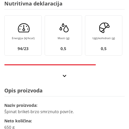
Nutritivna deklaracija
Energija (kJ/kcal)
Masti (g)
Ugljikohidrati (g)
94/23
0,5
0,5
Opis proizvoda
Naziv proizvoda:
Špinat briket-brzo smrznuto povrće.
Neto količina:
650 g