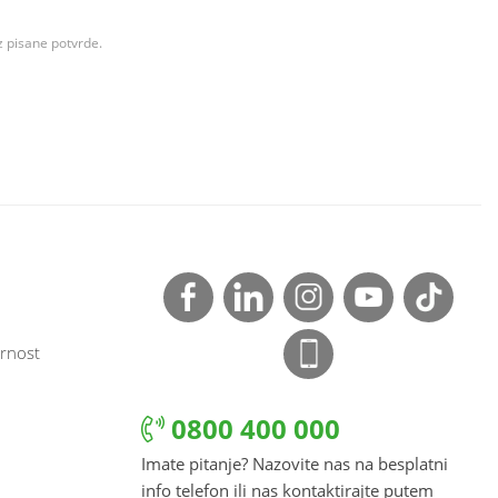
z pisane potvrde.
rnost
0800 400 000
Imate pitanje? Nazovite nas na besplatni
info telefon ili nas kontaktirajte putem