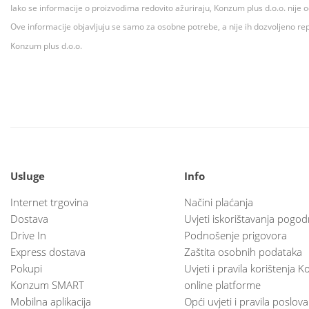
Iako se informacije o proizvodima redovito ažuriraju, Konzum plus d.o.o. nije
Ove informacije objavljuju se samo za osobne potrebe, a nije ih dozvoljeno rep
Konzum plus d.o.o.
Usluge
Info
Internet trgovina
Načini plaćanja
Dostava
Uvjeti iskorištavanja pogod
Drive In
Podnošenje prigovora
Express dostava
Zaštita osobnih podataka
Pokupi
Uvjeti i pravila korištenja
Konzum SMART
online platforme
Mobilna aplikacija
Opći uvjeti i pravila poslov