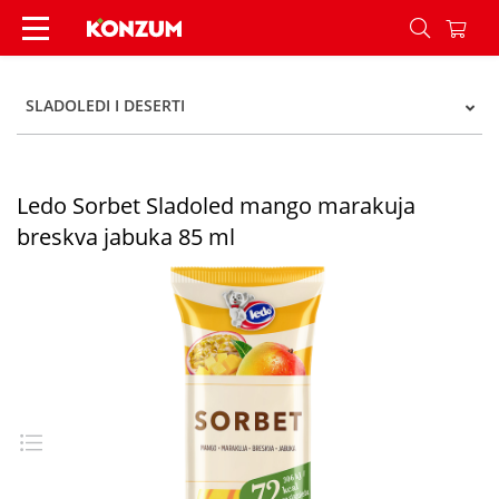
Ledo Sorbet Sladoled mango marakuja breskva j
SLADOLEDI I DESERTI
Ledo Sorbet Sladoled mango marakuja
breskva jabuka 85 ml