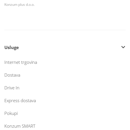
Konzum plus d.o.o.
Usluge
Internet trgovina
Dostava
Drive In
Express dostava
Pokupi
Konzum SMART