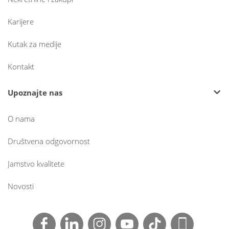
Karijere
Kutak za medije
Kontakt
Upoznajte nas
O nama
Društvena odgovornost
Jamstvo kvalitete
Novosti