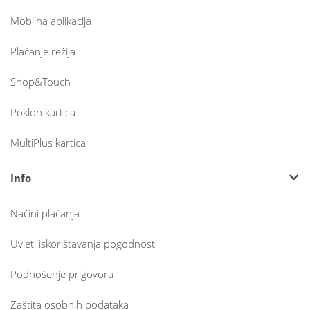
Mobilna aplikacija
Plaćanje režija
Shop&Touch
Poklon kartica
MultiPlus kartica
Info
Načini plaćanja
Uvjeti iskorištavanja pogodnosti
Podnošenje prigovora
Zaštita osobnih podataka