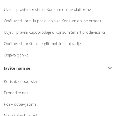
Uvjeti i pravila korištenja Konzum online platforme
Opći uvjeti i pravila poslovanja za Konzum online prodaju
Uvjeti i pravila kupoprodaje u Konzum Smart prodavaonici
Opći uvjeti korištenja e-gift mobilne aplikacije
Objava cjenika
Javite nam se
Korisnička podrška
Pronađite nas
Poziv dobavljačima
Nekretnine i zakupi