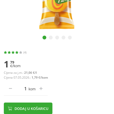
(4)
1
79
€/kom
Cijena za j.m.:
21,06 €/l
Cijena 07.05.2026.:
1,79 €/kom
kom
DODAJ U KOŠARICU