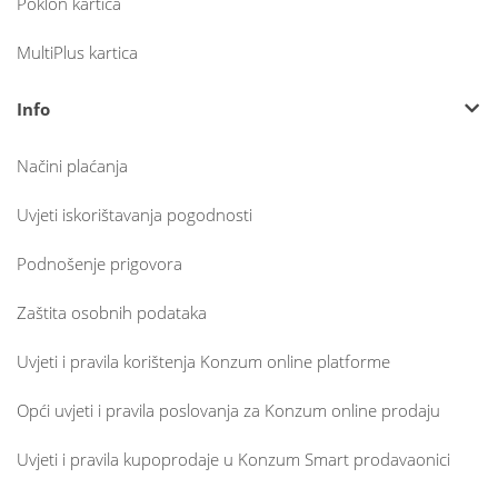
Poklon kartica
MultiPlus kartica
Info
Načini plaćanja
Uvjeti iskorištavanja pogodnosti
Podnošenje prigovora
Zaštita osobnih podataka
Uvjeti i pravila korištenja Konzum online platforme
Opći uvjeti i pravila poslovanja za Konzum online prodaju
Uvjeti i pravila kupoprodaje u Konzum Smart prodavaonici