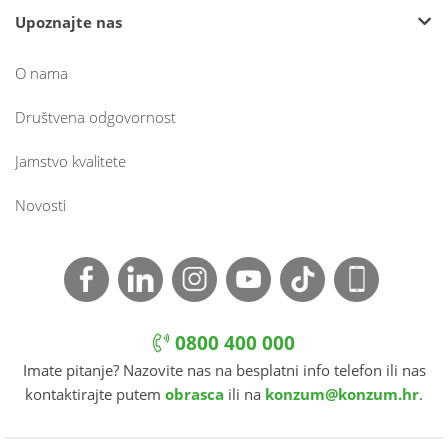
Upoznajte nas
O nama
Društvena odgovornost
Jamstvo kvalitete
Novosti
0800 400 000
Imate pitanje? Nazovite nas na besplatni info telefon ili nas
kontaktirajte putem
obrasca
ili na
konzum@konzum.hr
.