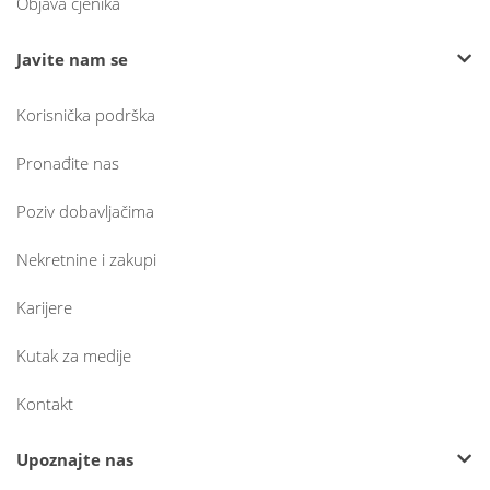
Objava cjenika
Javite nam se
Korisnička podrška
Pronađite nas
Poziv dobavljačima
Nekretnine i zakupi
Karijere
Kutak za medije
Kontakt
Upoznajte nas