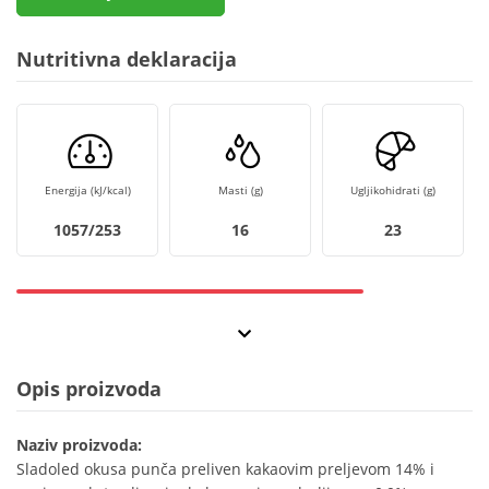
Nutritivna deklaracija
Energija (kJ/kcal)
Masti (g)
Ugljikohidrati (g)
1057/253
16
23
Opis proizvoda
Naziv proizvoda:
Sladoled okusa punča preliven kakaovim preljevom 14% i