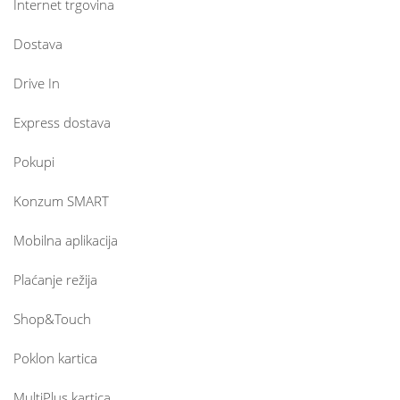
Internet trgovina
Dostava
Drive In
Express dostava
Pokupi
Konzum SMART
Mobilna aplikacija
Plaćanje režija
Shop&Touch
Poklon kartica
MultiPlus kartica