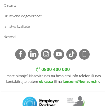
O nama
Društvena odgovornost
Jamstvo kvalitete
Novosti
0800 400 000
Imate pitanje? Nazovite nas na besplatni info telefon ili nas
kontaktirajte putem
obrasca
ili na
konzum@konzum.hr
.