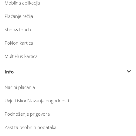
Mobilna aplikacija
Plaćanje režija
Shop&Touch
Poklon kartica
MultiPlus kartica
Info
Načini plaćanja
Uvjeti iskorištavanja pogodnosti
Podnošenje prigovora
Zaštita osobnih podataka