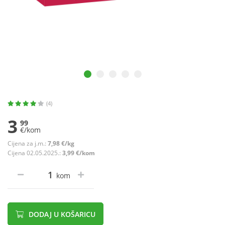
(4)
3
99
€/kom
Cijena za j.m.:
7,98 €/kg
Cijena 02.05.2025.:
3,99 €/kom
kom
DODAJ U KOŠARICU