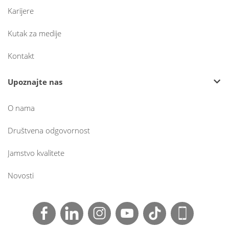
Karijere
Kutak za medije
Kontakt
Upoznajte nas
O nama
Društvena odgovornost
Jamstvo kvalitete
Novosti