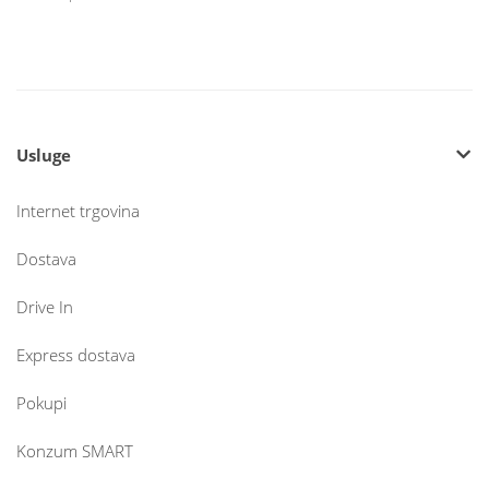
Usluge
Internet trgovina
Dostava
Drive In
Express dostava
Pokupi
Konzum SMART