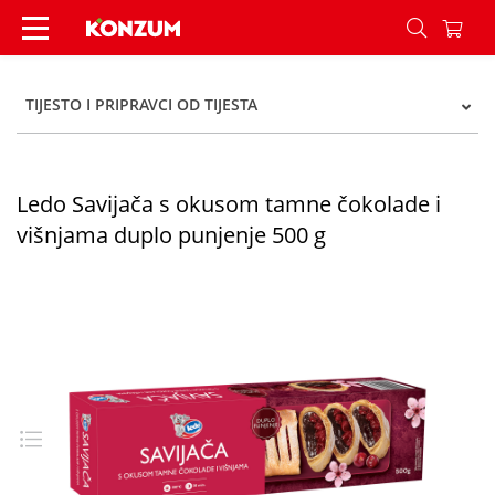
Ledo Savijača s okusom tamne čokolade i višnja
TIJESTO I PRIPRAVCI OD TIJESTA
Ledo Savijača s okusom tamne čokolade i
višnjama duplo punjenje 500 g