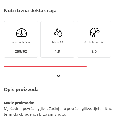
Nutritivna deklaracija
Energija (kJ/kcal)
Masti (g)
Ugljikohidrati (g)
258/62
1,9
8,0
Opis proizvoda
Naziv proizvoda:
Mješavina povrća i gljiva. Začinjeno povrće i gljive, djelomično
termički obrađeno i brzo smrznuto.