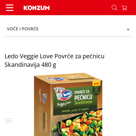
Ledo Veggie Love Povrće za pećnicu Skandinavij
VOĆE I POVRĆE
Ledo Veggie Love Povrće za pećnicu
Skandinavija 480 g