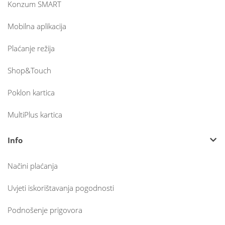
Konzum SMART
Mobilna aplikacija
Plaćanje režija
Shop&Touch
Poklon kartica
MultiPlus kartica
Info
Načini plaćanja
Uvjeti iskorištavanja pogodnosti
Podnošenje prigovora