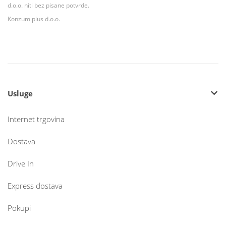
d.o.o. niti bez pisane potvrde.
Konzum plus d.o.o.
Usluge
Internet trgovina
Dostava
Drive In
Express dostava
Pokupi