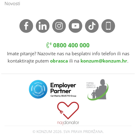
Novosti
0800 400 000
Imate pitanje? Nazovite nas na besplatni info telefon ili nas
kontaktirajte putem
obrasca
ili na
konzum@konzum.hr
.
© KONZUM
2026. SVA PRAVA PRIDRŽANA.