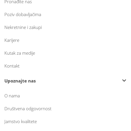
Pronađite nas
Poziv dobavljačima
Nekretnine i zakupi
Karijere
Kutak za medije
Kontakt
Upoznajte nas
O nama
Društvena odgovornost
Jamstvo kvalitete