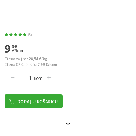
(3)
9
99
€/kom
Cijena za j.m.:
28,54 €/kg
Cijena 02.05.2025.:
7,99 €/kom
kom
DODAJ U KOŠARICU