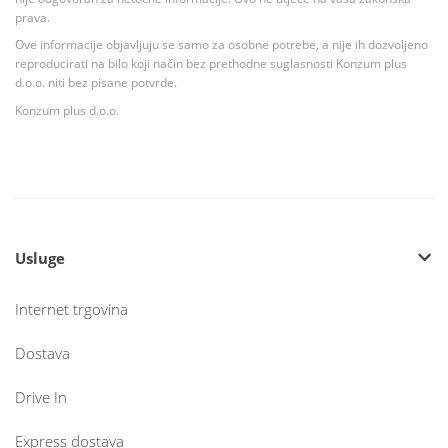
prava.
Ove informacije objavljuju se samo za osobne potrebe, a nije ih dozvoljeno
reproducirati na bilo koji način bez prethodne suglasnosti Konzum plus
d.o.o. niti bez pisane potvrde.
Konzum plus d.o.o.
Usluge
Internet trgovina
Dostava
Drive In
Express dostava