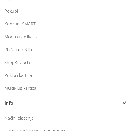
Pokupi
Konzum SMART
Mobilna aplikacija
Plaćanje režija
Shop&Touch
Poklon kartica
MultiPlus kartica
Info
Načini plaćanja
Uvjeti iskorištavanja pogodnosti