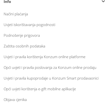
Info
Načini plaćanja
Uvjeti iskorištavanja pogodnosti
Podnošenje prigovora
Zaštita osobnih podataka
Uvjeti i pravila korištenja Konzum online platforme
Opći uvjeti i pravila poslovanja za Konzum online prodaju
Uvjeti i pravila kupoprodaje u Konzum Smart prodavaonici
Opći uvjeti korištenja e-gift mobilne aplikacije
Objava cjenika