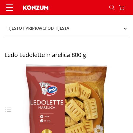
Ledo Ledolette marelica 800 g - Konzum
TIJESTO I PRIPRAVCI OD TIJESTA
Ledo Ledolette marelica 800 g