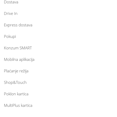
Dostava
Drive In
Express dostava
Pokupi
Konzum SMART
Mobilna aplikacija
Plaćanje režija
Shop&Touch
Poklon kartica
MultiPlus kartica