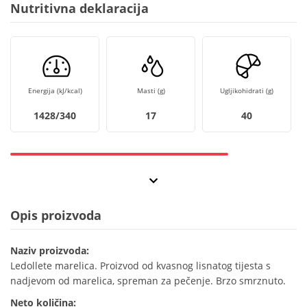
Nutritivna deklaracija
Energija (kJ/kcal)
Masti (g)
Ugljikohidrati (g)
1428/340
17
40
Opis proizvoda
Naziv proizvoda:
Ledollete marelica. Proizvod od kvasnog lisnatog tijesta s
nadjevom od marelica, spreman za pečenje. Brzo smrznuto.
Neto količina: