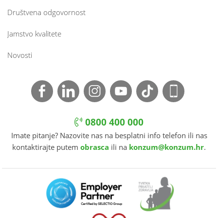
Društvena odgovornost
Jamstvo kvalitete
Novosti
0800 400 000
Imate pitanje? Nazovite nas na besplatni info telefon ili nas
kontaktirajte putem
obrasca
ili na
konzum@konzum.hr
.