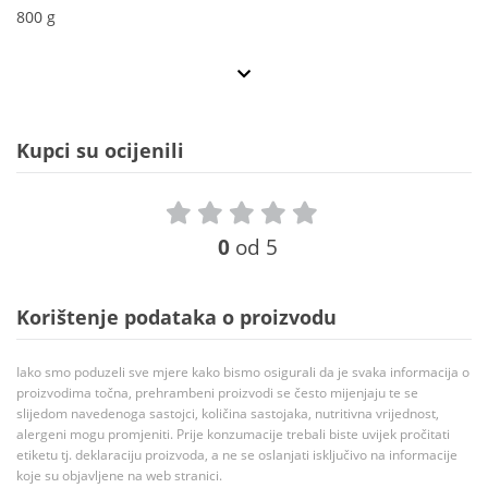
800 g
Kupci su ocijenili
0
od 5
Korištenje podataka o proizvodu
Iako smo poduzeli sve mjere kako bismo osigurali da je svaka informacija o
proizvodima točna, prehrambeni proizvodi se često mijenjaju te se
slijedom navedenoga sastojci, količina sastojaka, nutritivna vrijednost,
alergeni mogu promjeniti. Prije konzumacije trebali biste uvijek pročitati
etiketu tj. deklaraciju proizvoda, a ne se oslanjati isključivo na informacije
koje su objavljene na web stranici.