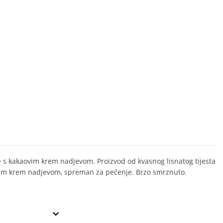
e s kakaovim krem nadjevom. Proizvod od kvasnog lisnatog tijesta
im krem nadjevom, spreman za pečenje. Brzo smrznuto.