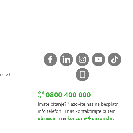
rnost
0800 400 000
Imate pitanje? Nazovite nas na besplatni
info telefon ili nas kontaktirajte putem
obrasca
ili na
konzum@konzum.hr
.