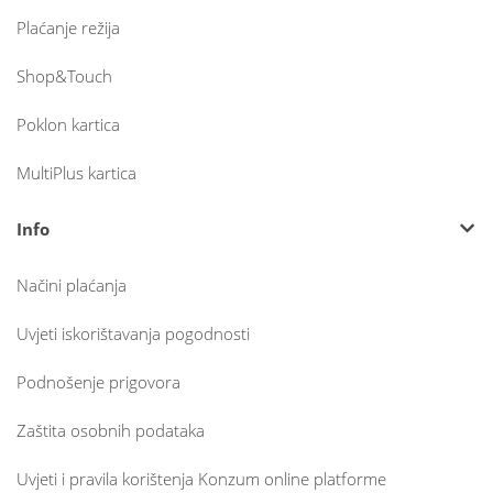
Plaćanje režija
Shop&Touch
Poklon kartica
MultiPlus kartica
Info
Načini plaćanja
Uvjeti iskorištavanja pogodnosti
Podnošenje prigovora
Zaštita osobnih podataka
Uvjeti i pravila korištenja Konzum online platforme