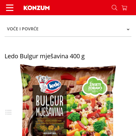
Ledo Bulgur mješavina 400 g - Konzum
VOĆE I POVRĆE
Ledo Bulgur mješavina 400 g