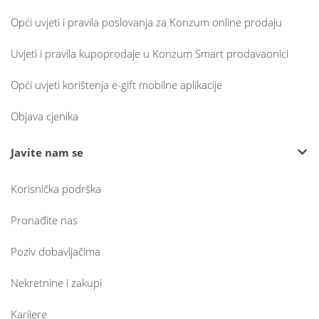
Opći uvjeti i pravila poslovanja za Konzum online prodaju
Uvjeti i pravila kupoprodaje u Konzum Smart prodavaonici
Opći uvjeti korištenja e-gift mobilne aplikacije
Objava cjenika
Javite nam se
Korisnička podrška
Pronađite nas
Poziv dobavljačima
Nekretnine i zakupi
Karijere