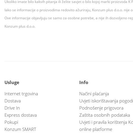
Ukoliko imate bilo kakvih pitanja ili želite savjet o bilo kojoj marki proizvoda
Iako se informacije o proizvodima redovito ažuriraju, Konzum plus d.o.o. nije
Ove informacije objavljuju se samo za osobne potrebe, a nije ih dozvoljeno rep
Konzum plus d.o.o.
Usluge
Info
Internet trgovina
Načini plaćanja
Dostava
Uvjeti iskorištavanja pogod
Drive In
Podnošenje prigovora
Express dostava
Zaštita osobnih podataka
Pokupi
Uvjeti i pravila korištenja
Konzum SMART
online platforme