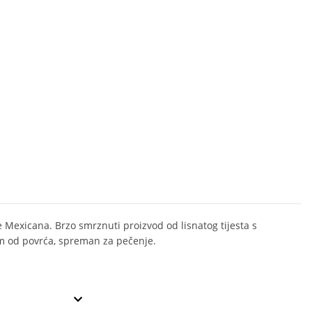
e Mexicana. Brzo smrznuti proizvod od lisnatog tijesta s
 od povrća, spreman za pečenje.