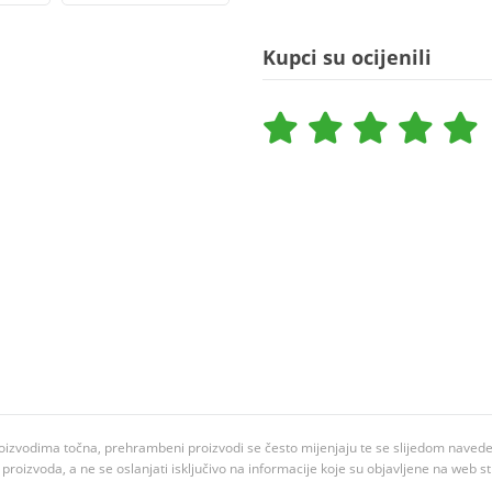
Kupci su ocijenili
oizvodima točna, prehrambeni proizvodi se često mijenjaju te se slijedom navedeno
ju proizvoda, a ne se oslanjati isključivo na informacije koje su objavljene na web st