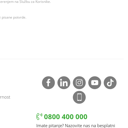
ovjerenjem na Službu za Korisnike.
z pisane potvrde.
rnost
0800 400 000
Imate pitanje? Nazovite nas na besplatni