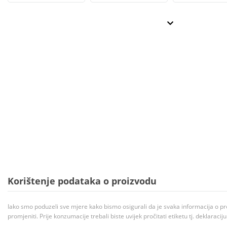
Korištenje podataka o proizvodu
Iako smo poduzeli sve mjere kako bismo osigurali da je svaka informacija o pr
promjeniti. Prije konzumacije trebali biste uvijek pročitati etiketu tj. deklaraci