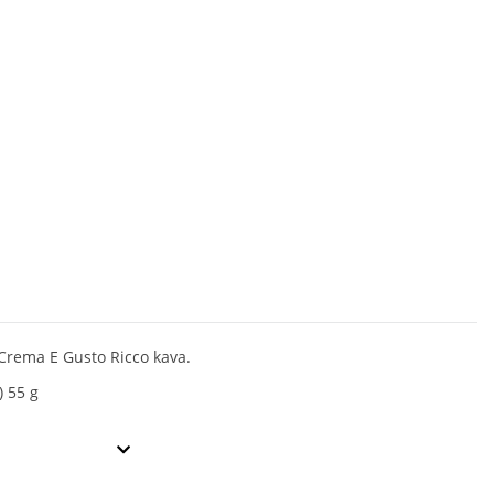
Crema E Gusto Ricco kava.
) 55 g