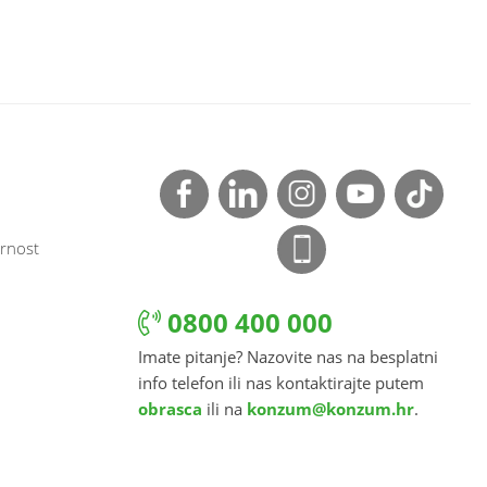
rnost
0800 400 000
Imate pitanje? Nazovite nas na besplatni
info telefon ili nas kontaktirajte putem
obrasca
ili na
konzum@konzum.hr
.