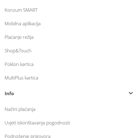
Konzum SMART
Mobilna aplikacija
Plaćanje režija
Shop&Touch
Poklon kartica
MultiPlus kartica
Info
Načini plaćanja
Uvjeti iskorištavanja pogodnosti
Podnošenje prigovora