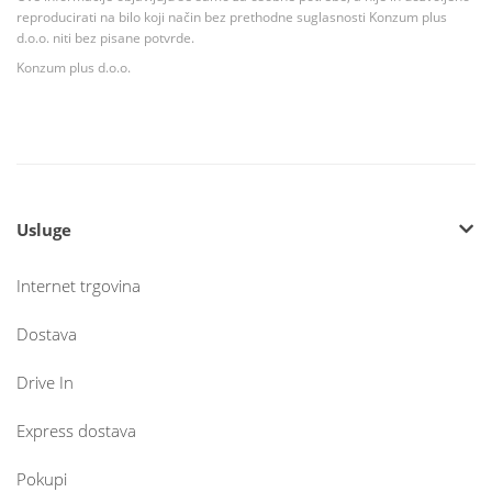
reproducirati na bilo koji način bez prethodne suglasnosti Konzum plus
d.o.o. niti bez pisane potvrde.
Konzum plus d.o.o.
Usluge
Internet trgovina
Dostava
Drive In
Express dostava
Pokupi