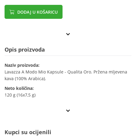
DODAJ U KOŠARICU
Opis proizvoda
Naziv proizvoda:
Lavazza A Modo Mio Kapsule - Qualita Oro. Pržena mljevena
kava (100% Arabica).
Neto količina:
120 g (16x7,5 g)
Kupci su ocijenili