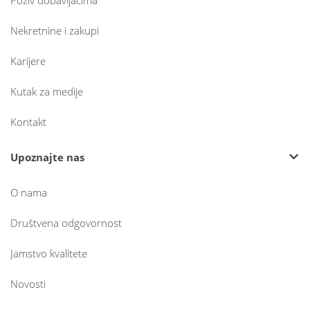
Poziv dobavljačima
Nekretnine i zakupi
Karijere
Kutak za medije
Kontakt
Upoznajte nas
O nama
Društvena odgovornost
Jamstvo kvalitete
Novosti