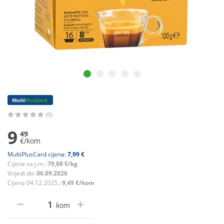
Multi
PlusCard
(0)
9
49
€/kom
MultiPlusCard cijena:
7,99 €
Cijena za j.m.:
79,08 €/kg
Vrijedi do:
06.09.2026
Cijena 04.12.2025.:
9,49 €/kom
kom