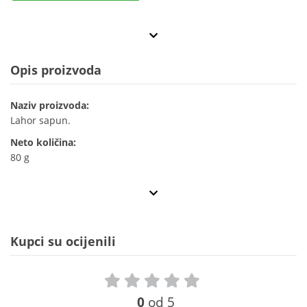
Opis proizvoda
Naziv proizvoda:
Lahor sapun.
Neto količina:
80 g
Kupci su ocijenili
0
od 5