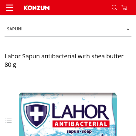
Lahor Sapun antibacterial with shea butter 80 g
SAPUNI
Lahor Sapun antibacterial with shea butter
80 g