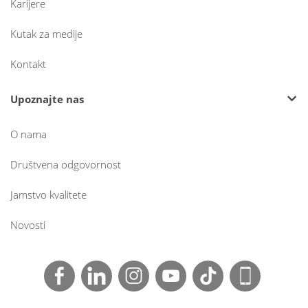
Karijere
Kutak za medije
Kontakt
Upoznajte nas
O nama
Društvena odgovornost
Jamstvo kvalitete
Novosti