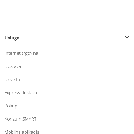
Usluge
Internet trgovina
Dostava
Drive In
Express dostava
Pokupi
Konzum SMART
Mobilna aplikacija