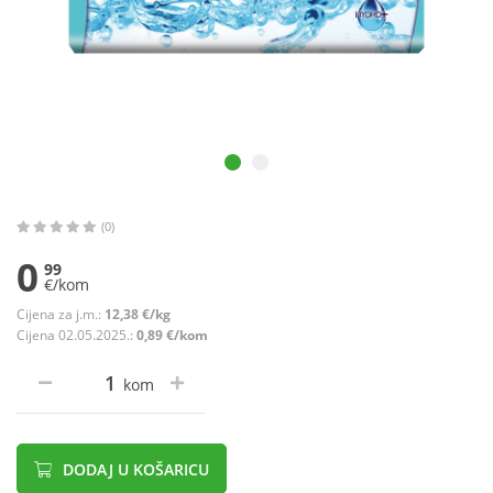
(0)
0
99
€/kom
Cijena za j.m.:
12,38 €/kg
Cijena 02.05.2025.:
0,89 €/kom
kom
DODAJ U KOŠARICU