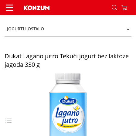
Dukat Lagano jutro Tekući jogurt bez laktoze ja
JOGURTI I OSTALO
Dukat Lagano jutro Tekući jogurt bez laktoze
jagoda 330 g