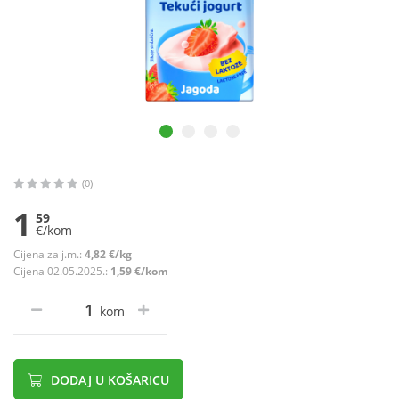
(0)
1
59
€/kom
Cijena za j.m.:
4,82 €/kg
Cijena 02.05.2025.:
1,59 €/kom
kom
DODAJ U KOŠARICU