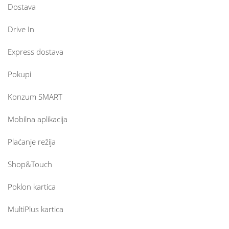
Dostava
Drive In
Express dostava
Pokupi
Konzum SMART
Mobilna aplikacija
Plaćanje režija
Shop&Touch
Poklon kartica
MultiPlus kartica