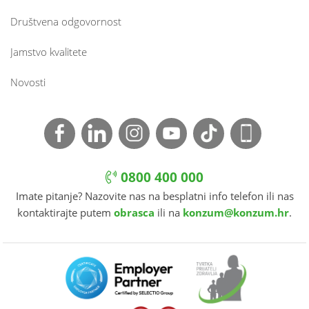
Društvena odgovornost
Jamstvo kvalitete
Novosti
0800 400 000
Imate pitanje? Nazovite nas na besplatni info telefon ili nas
kontaktirajte putem
obrasca
ili na
konzum@konzum.hr
.