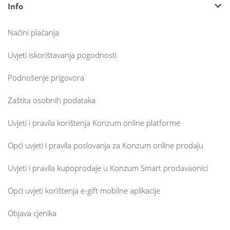
Info
Načini plaćanja
Uvjeti iskorištavanja pogodnosti
Podnošenje prigovora
Zaštita osobnih podataka
Uvjeti i pravila korištenja Konzum online platforme
Opći uvjeti i pravila poslovanja za Konzum online prodaju
Uvjeti i pravila kupoprodaje u Konzum Smart prodavaonici
Opći uvjeti korištenja e-gift mobilne aplikacije
Objava cjenika