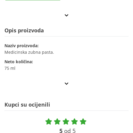
Opis proizvoda
Naziv proizvoda:
Medicinska zubna pasta.
Neto količina:
75 ml
Kupci su ocijenili
5
od 5