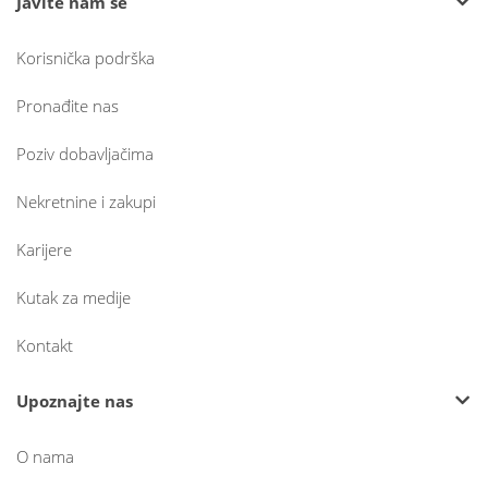
Javite nam se
Korisnička podrška
Pronađite nas
Poziv dobavljačima
Nekretnine i zakupi
Karijere
Kutak za medije
Kontakt
Upoznajte nas
O nama