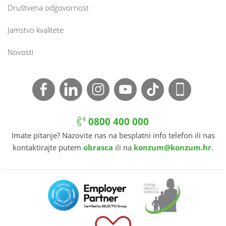
Društvena odgovornost
Jamstvo kvalitete
Novosti
0800 400 000
Imate pitanje? Nazovite nas na besplatni info telefon ili nas
kontaktirajte putem
obrasca
ili na
konzum@konzum.hr
.