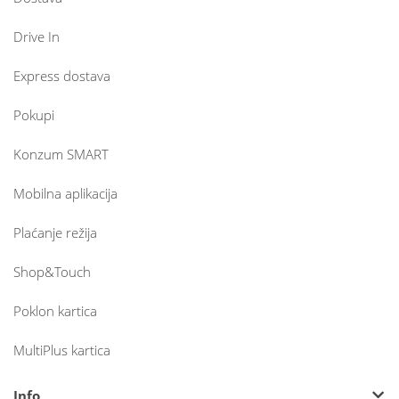
Drive In
Express dostava
Pokupi
Konzum SMART
Mobilna aplikacija
Plaćanje režija
Shop&Touch
Poklon kartica
MultiPlus kartica
Info