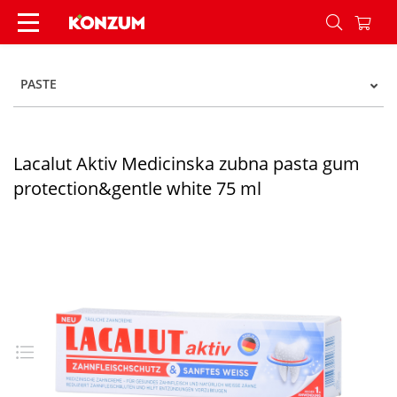
Lacalut Aktiv Medicinska zubna pasta gum prote
PASTE
Lacalut Aktiv Medicinska zubna pasta gum
protection&gentle white 75 ml