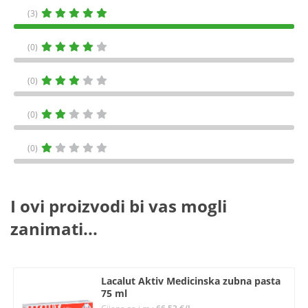
(3)
(0)
(0)
(0)
(0)
I ovi proizvodi bi vas mogli
zanimati...
Lacalut Aktiv Medicinska zubna pasta
75 ml