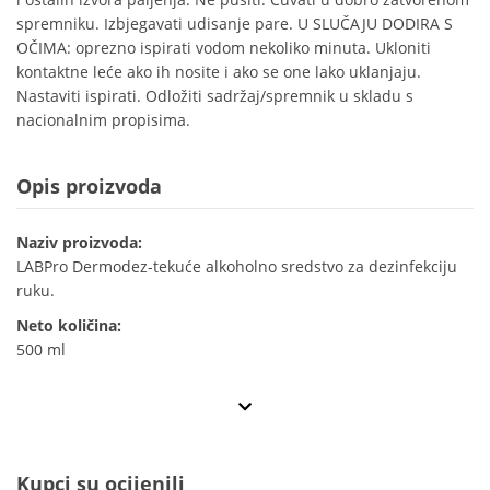
spremniku. Izbjegavati udisanje pare. U SLUČAJU DODIRA S
OČIMA: oprezno ispirati vodom nekoliko minuta. Ukloniti
kontaktne leće ako ih nosite i ako se one lako uklanjaju.
Nastaviti ispirati. Odložiti sadržaj/spremnik u skladu s
nacionalnim propisima.
Opis proizvoda
Naziv proizvoda:
LABPro Dermodez-tekuće alkoholno sredstvo za dezinfekciju
ruku.
Neto količina:
500 ml
Kupci su ocijenili