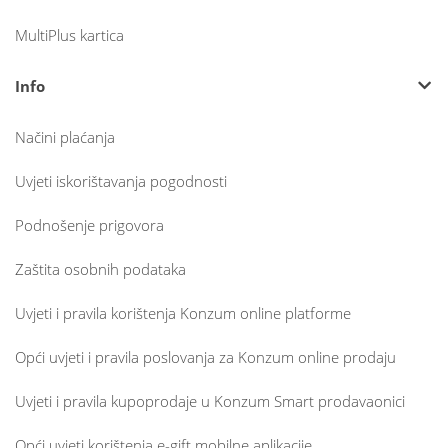
MultiPlus kartica
Info
Načini plaćanja
Uvjeti iskorištavanja pogodnosti
Podnošenje prigovora
Zaštita osobnih podataka
Uvjeti i pravila korištenja Konzum online platforme
Opći uvjeti i pravila poslovanja za Konzum online prodaju
Uvjeti i pravila kupoprodaje u Konzum Smart prodavaonici
Opći uvjeti korištenja e-gift mobilne aplikacije