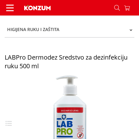
LABPro Dermodez Sredstvo za dezinfekciju ruku
HIGIJENA RUKU I ZAŠTITA
LABPro Dermodez Sredstvo za dezinfekciju
ruku 500 ml