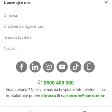
Upoznajte nas
O nama
Društvena odgovornost
Jamstvo kvalitete
Novosti
0800 400 000
Imate pitanje? Nazovite nas na besplatni info telefon ili nas
kontaktirajte putem
obrasca
ili na
konzum@konzum.hr
.