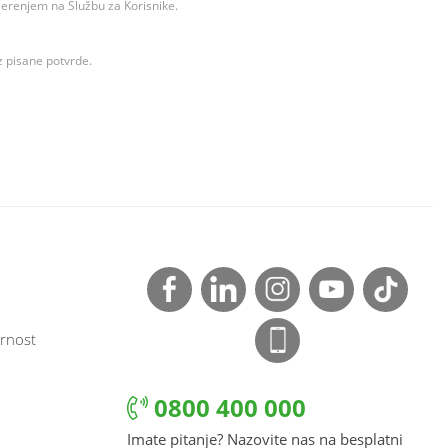
ovjerenjem na Službu za Korisnike.
z pisane potvrde.
rnost
0800 400 000
Imate pitanje? Nazovite nas na besplatni