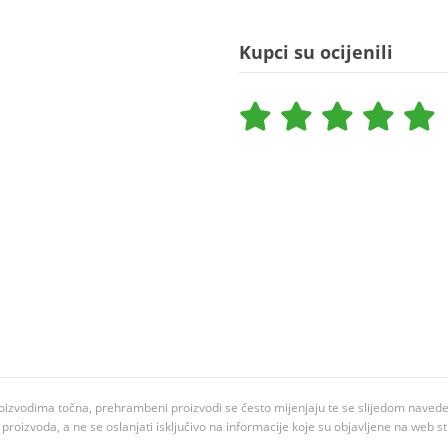
Kupci su ocijenili
oizvodima točna, prehrambeni proizvodi se često mijenjaju te se slijedom navedeno
ju proizvoda, a ne se oslanjati isključivo na informacije koje su objavljene na web st