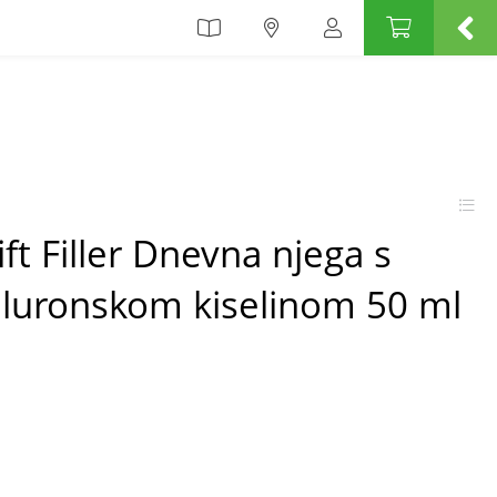
lift Filler Dnevna njega s
jaluronskom kiselinom 50 ml