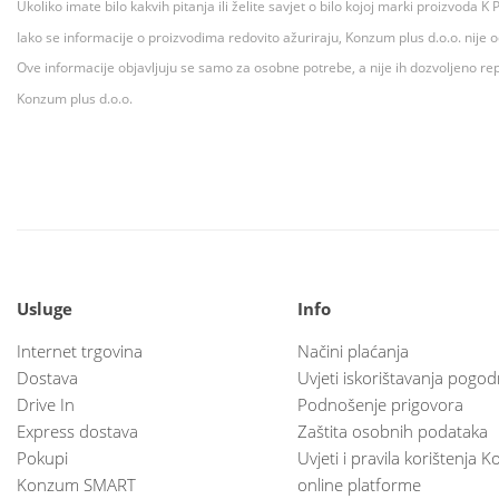
Ukoliko imate bilo kakvih pitanja ili želite savjet o bilo kojoj marki proizvoda
Iako se informacije o proizvodima redovito ažuriraju, Konzum plus d.o.o. nije
Ove informacije objavljuju se samo za osobne potrebe, a nije ih dozvoljeno rep
Konzum plus d.o.o.
Usluge
Info
Internet trgovina
Načini plaćanja
Dostava
Uvjeti iskorištavanja pogod
Drive In
Podnošenje prigovora
Express dostava
Zaštita osobnih podataka
Pokupi
Uvjeti i pravila korištenja
Konzum SMART
online platforme