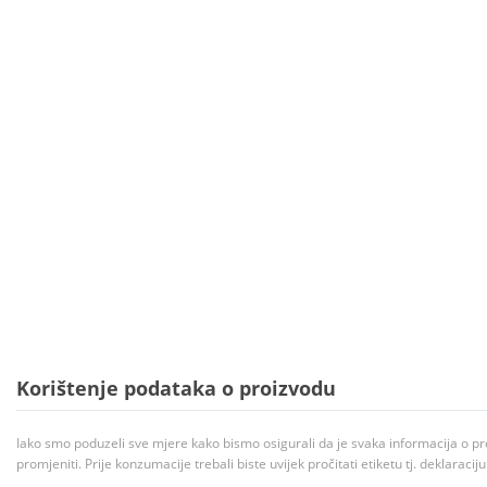
Korištenje podataka o proizvodu
Iako smo poduzeli sve mjere kako bismo osigurali da je svaka informacija o pr
promjeniti. Prije konzumacije trebali biste uvijek pročitati etiketu tj. deklaraci