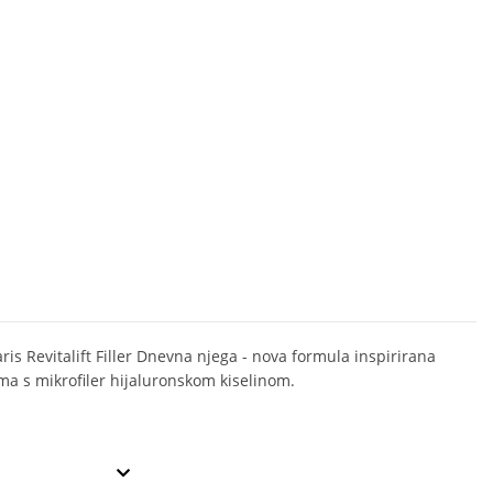
aris Revitalift Filler Dnevna njega - nova formula inspirirana
ama s mikrofiler hijaluronskom kiselinom.