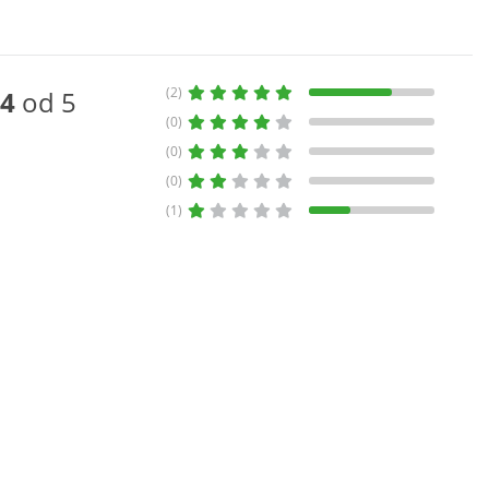
(2)
4
od 5
(0)
(0)
(0)
(1)