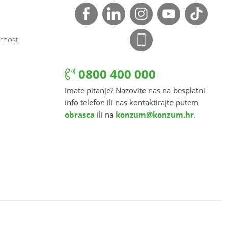
rnost
0800 400 000
Imate pitanje? Nazovite nas na besplatni
info telefon ili nas kontaktirajte putem
obrasca
ili na
konzum@konzum.hr
.