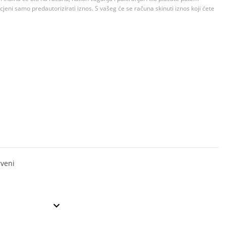
jeni samo predautorizirati iznos. S vašeg će se računa skinuti iznos koji ćete
veni