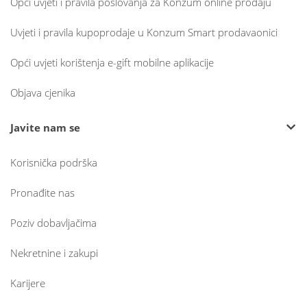
Opći uvjeti i pravila poslovanja za Konzum online prodaju
Uvjeti i pravila kupoprodaje u Konzum Smart prodavaonici
Opći uvjeti korištenja e-gift mobilne aplikacije
Objava cjenika
Javite nam se
Korisnička podrška
Pronađite nas
Poziv dobavljačima
Nekretnine i zakupi
Karijere