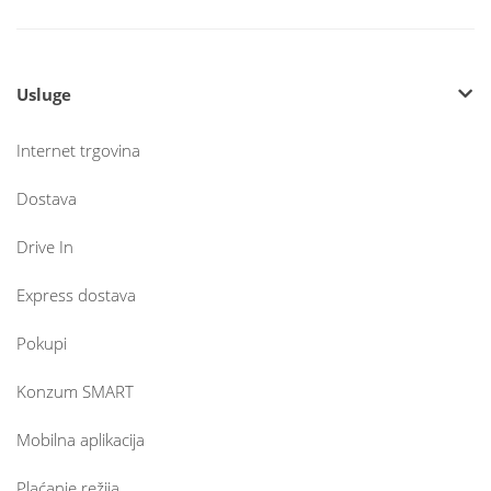
Usluge
Internet trgovina
Dostava
Drive In
Express dostava
Pokupi
Konzum SMART
Mobilna aplikacija
Plaćanje režija