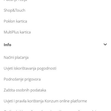
Shop&Touch
Poklon kartica
MultiPlus kartica
Info
Načini plaćanja
Uvjeti iskorištavanja pogodnosti
Podnošenje prigovora
Zaštita osobnih podataka
Uvjeti i pravila korištenja Konzum online platforme