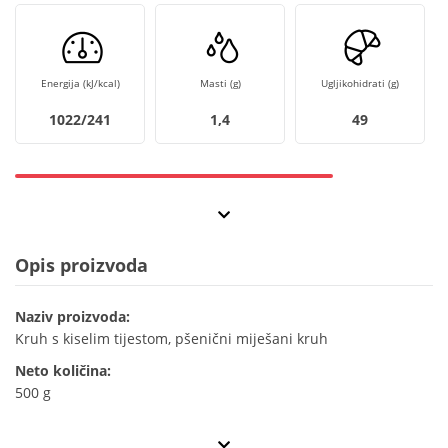
Energija (kJ/kcal)
Masti (g)
Ugljikohidrati (g)
1022/241
1,4
49
Opis proizvoda
Naziv proizvoda:
Kruh s kiselim tijestom, pšenični miješani kruh
Neto količina:
500 g