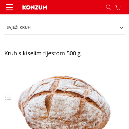
Kruh s kiselim tijestom 500 g - Konzum
SVJEŽI KRUH
Kruh s kiselim tijestom 500 g