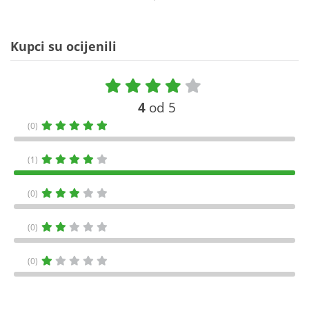
Kupci su ocijenili
4
od 5
(0)
(1)
(0)
(0)
(0)