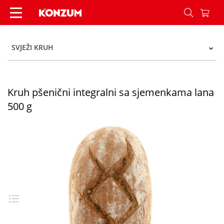
Kruh pšenični integralni sa sjemenkama lana 50
SVJEŽI KRUH
Kruh pšenični integralni sa sjemenkama lana
500 g