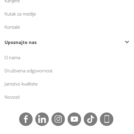
Karijere
Kutak za medije
Kontakt
Upoznajte nas
O nama
Društvena odgovornost
Jamstvo kvalitete
Novosti