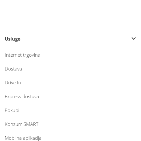
Usluge
Internet trgovina
Dostava
Drive In
Express dostava
Pokupi
Konzum SMART
Mobilna aplikacija