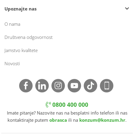
Upoznajte nas
O nama
Društvena odgovornost
Jamstvo kvalitete
Novosti
0800 400 000
Imate pitanje? Nazovite nas na besplatni info telefon ili nas
kontaktirajte putem
obrasca
ili na
konzum@konzum.hr
.