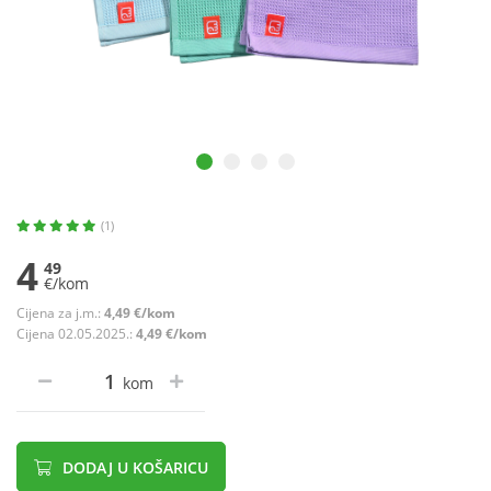
(1)
4
49
€/kom
Cijena za j.m.:
4,49 €/kom
Cijena 02.05.2025.:
4,49 €/kom
kom
DODAJ U KOŠARICU