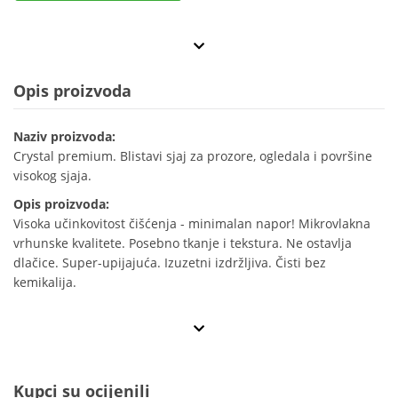
Opis proizvoda
Naziv proizvoda:
Crystal premium. Blistavi sjaj za prozore, ogledala i površine
visokog sjaja.
Opis proizvoda:
Visoka učinkovitost čišćenja - minimalan napor! Mikrovlakna
vrhunske kvalitete. Posebno tkanje i tekstura. Ne ostavlja
dlačice. Super-upijajuća. Izuzetni izdržljiva. Čisti bez
kemikalija.
Kupci su ocijenili