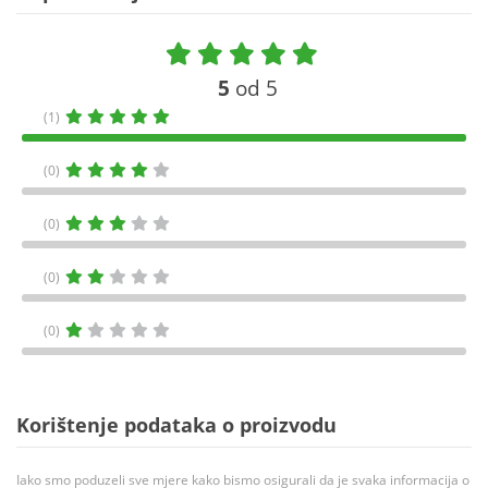
5
od 5
(1)
(0)
(0)
(0)
(0)
Korištenje podataka o proizvodu
Iako smo poduzeli sve mjere kako bismo osigurali da je svaka informacija o