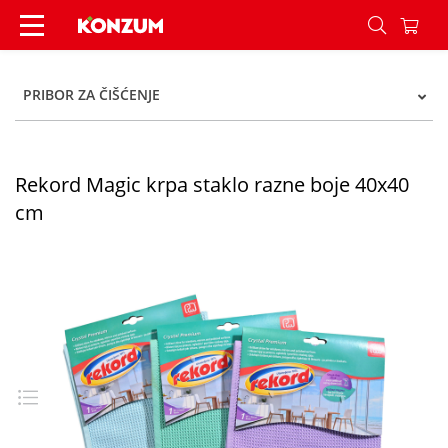
Rekord Magic krpa staklo razne boje 40x40 cm -
PRIBOR ZA ČIŠĆENJE
Rekord Magic krpa staklo razne boje 40x40
cm