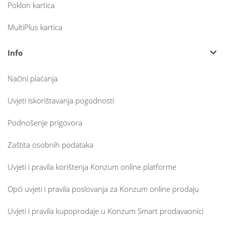
Poklon kartica
MultiPlus kartica
Info
Načini plaćanja
Uvjeti iskorištavanja pogodnosti
Podnošenje prigovora
Zaštita osobnih podataka
Uvjeti i pravila korištenja Konzum online platforme
Opći uvjeti i pravila poslovanja za Konzum online prodaju
Uvjeti i pravila kupoprodaje u Konzum Smart prodavaonici