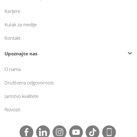
Karijere
Kutak za medije
Kontakt
Upoznajte nas
O nama
Društvena odgovornost
Jamstvo kvalitete
Novosti