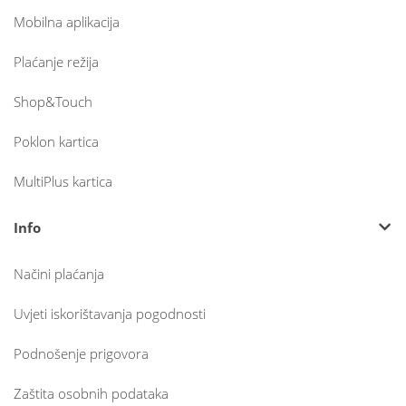
Mobilna aplikacija
Plaćanje režija
Shop&Touch
Poklon kartica
MultiPlus kartica
Info
Načini plaćanja
Uvjeti iskorištavanja pogodnosti
Podnošenje prigovora
Zaštita osobnih podataka