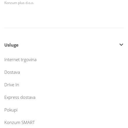
Konzum plus d.o.o.
Usluge
Internet trgovina
Dostava
Drive In
Express dostava
Pokupi
Konzum SMART