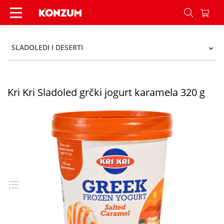
Kri Kri Sladoled grčki jogurt karamela 320 g - K
SLADOLEDI I DESERTI
Kri Kri Sladoled grčki jogurt karamela 320 g